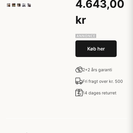
4.643,00
kr
Køb her
2+2 års garanti
Fri fragt over kr. 500
14 dages returret