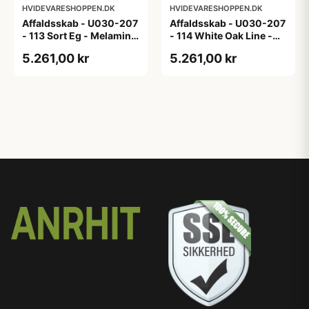
HVIDEVARESHOPPEN.DK
HVIDEVARESHOPPEN.DK
Affaldsskab - U030-207
Affaldsskab - U030-207
- 113 Sort Eg - Melamin,
- 114 White Oak Line -
sort eg
Hvid m/eg ABS-kant
5.261,00 kr
5.261,00 kr