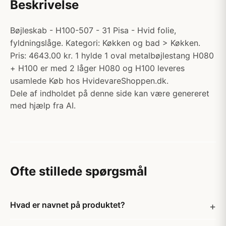
Beskrivelse
Bøjleskab - H100-507 - 31 Pisa - Hvid folie,
fyldningslåge. Kategori: Køkken og bad > Køkken.
Pris: 4643.00 kr. 1 hylde 1 oval metalbøjlestang H080
+ H100 er med 2 låger H080 og H100 leveres
usamlede Køb hos HvidevareShoppen.dk.
Dele af indholdet på denne side kan være genereret
med hjælp fra AI.
Ofte stillede spørgsmål
Hvad er navnet på produktet?