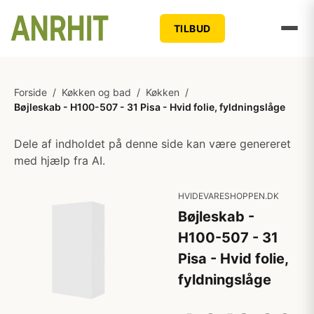
TILBUD
Forside
/
Køkken og bad
/
Køkken
/
Bøjleskab - H100-507 - 31 Pisa - Hvid folie, fyldningslåge
Dele af indholdet på denne side kan være genereret
med hjælp fra AI.
HVIDEVARESHOPPEN.DK
Bøjleskab -
H100-507 - 31
Pisa - Hvid folie,
fyldningslåge