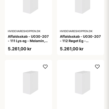
HVIDEVARESHOPPEN.DK
HVIDEVARESHOPPEN.DK
Affaldsskab - U030-207
Affaldsskab - U030-207
- 111 Lys eg - Melamin,
- 112 Røget Eg -
lys eg
Melamin, røget eg
5.261,00 kr
5.261,00 kr