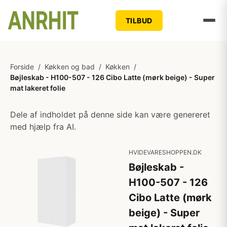
TILBUD
Forside
/
Køkken og bad
/
Køkken
/
Bøjleskab - H100-507 - 126 Cibo Latte (mørk beige) - Super
mat lakeret folie
Dele af indholdet på denne side kan være genereret
med hjælp fra AI.
HVIDEVARESHOPPEN.DK
Bøjleskab -
H100-507 - 126
Cibo Latte (mørk
beige) - Super