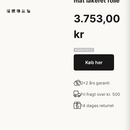
mat lakeret folie
3.753,00
kr
Køb her
2+2 års garanti
Fri fragt over kr. 500
14 dages returret