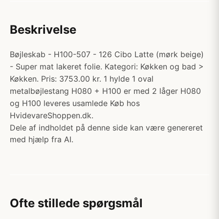
Beskrivelse
Bøjleskab - H100-507 - 126 Cibo Latte (mørk beige)
- Super mat lakeret folie. Kategori: Køkken og bad >
Køkken. Pris: 3753.00 kr. 1 hylde 1 oval
metalbøjlestang H080 + H100 er med 2 låger H080
og H100 leveres usamlede Køb hos
HvidevareShoppen.dk.
Dele af indholdet på denne side kan være genereret
med hjælp fra AI.
Ofte stillede spørgsmål