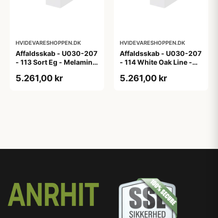
HVIDEVARESHOPPEN.DK
HVIDEVARESHOPPEN.DK
Affaldsskab - U030-207
Affaldsskab - U030-207
- 113 Sort Eg - Melamin,
- 114 White Oak Line -
sort eg
Hvid m/eg ABS-kant
5.261,00 kr
5.261,00 kr