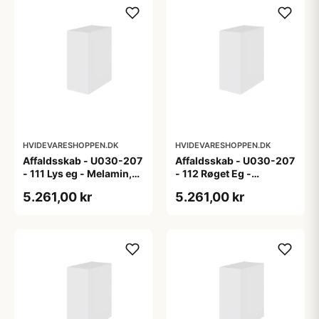
HVIDEVARESHOPPEN.DK
HVIDEVARESHOPPEN.DK
Affaldsskab - U030-207
Affaldsskab - U030-207
- 111 Lys eg - Melamin,
- 112 Røget Eg -
lys eg
Melamin, røget eg
5.261,00 kr
5.261,00 kr