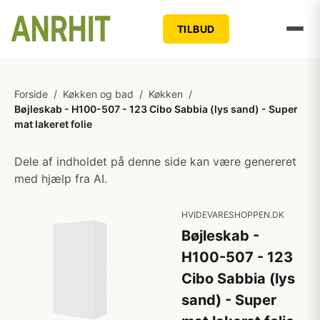
TILBUD
Forside
/
Køkken og bad
/
Køkken
/
Bøjleskab - H100-507 - 123 Cibo Sabbia (lys sand) - Super
mat lakeret folie
Dele af indholdet på denne side kan være genereret
med hjælp fra AI.
HVIDEVARESHOPPEN.DK
Bøjleskab -
H100-507 - 123
Cibo Sabbia (lys
sand) - Super