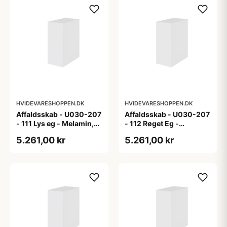
HVIDEVARESHOPPEN.DK
HVIDEVARESHOPPEN.DK
Affaldsskab - U030-207
Affaldsskab - U030-207
- 111 Lys eg - Melamin,
- 112 Røget Eg -
lys eg
Melamin, røget eg
5.261,00 kr
5.261,00 kr