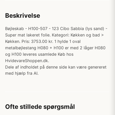
Beskrivelse
Bøjleskab - H100-507 - 123 Cibo Sabbia (lys sand) -
Super mat lakeret folie. Kategori: Køkken og bad >
Køkken. Pris: 3753.00 kr. 1 hylde 1 oval
metalbøjlestang H080 + H100 er med 2 låger H080
og H100 leveres usamlede Køb hos
HvidevareShoppen.dk.
Dele af indholdet på denne side kan være genereret
med hjælp fra AI.
Ofte stillede spørgsmål