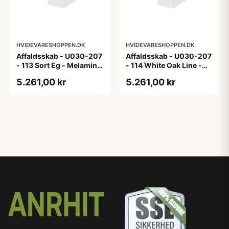
HVIDEVARESHOPPEN.DK
HVIDEVARESHOPPEN.DK
Affaldsskab - U030-207
Affaldsskab - U030-207
- 113 Sort Eg - Melamin,
- 114 White Oak Line -
sort eg
Hvid m/eg ABS-kant
5.261,00 kr
5.261,00 kr