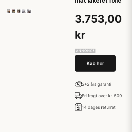
mat lakeret folie
3.753,00
kr
Køb her
2+2 års garanti
Fri fragt over kr. 500
14 dages returret