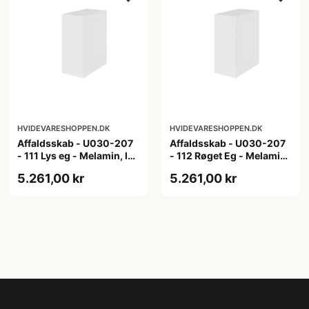
HVIDEVARESHOPPEN.DK
HVIDEVARESHOPPEN.DK
Affaldsskab - U030-207
Affaldsskab - U030-207
- 111 Lys eg - Melamin, lys
- 112 Røget Eg - Melamin,
eg
røget eg
5.261,00 kr
5.261,00 kr