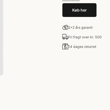
Køb her
2+2 års garanti
Fri fragt over kr. 500
14 dages returret