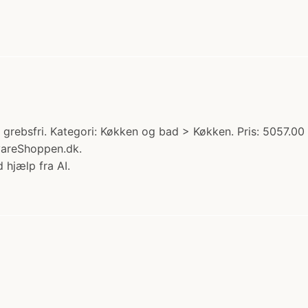
 grebsfri. Kategori: Køkken og bad > Køkken. Pris: 5057.00
vareShoppen.dk.
 hjælp fra AI.