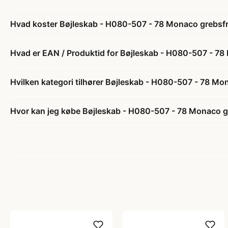
Hvad koster Bøjleskab - H080-507 - 78 Monaco grebsfri -
Hvad er EAN / Produktid for Bøjleskab - H080-507 - 78 M
Hvilken kategori tilhører Bøjleskab - H080-507 - 78 Mona
Hvor kan jeg købe Bøjleskab - H080-507 - 78 Monaco greb