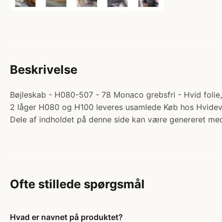
Beskrivelse
Bøjleskab - H080-507 - 78 Monaco grebsfri - Hvid folie,
2 låger H080 og H100 leveres usamlede Køb hos Hvide
Dele af indholdet på denne side kan være genereret med
Ofte stillede spørgsmål
Hvad er navnet på produktet?