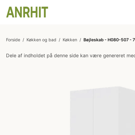
Forside
/
Køkken og bad
/
Køkken
/
Bøjleskab - H080-507 - 78
Dele af indholdet på denne side kan være genereret med