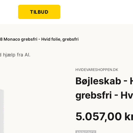
TILBUD
 Monaco grebsfri - Hvid folie, grebsfri
 hjælp fra AI.
HVIDEVARESHOPPEN.DK
Bøjleskab -
grebsfri - Hv
5.057,00 k