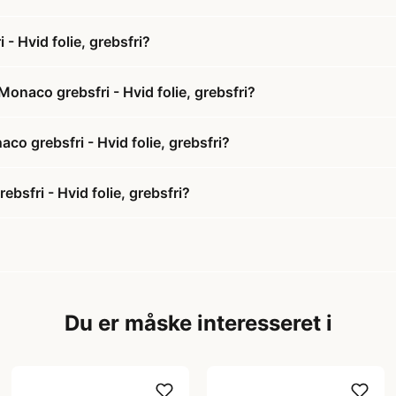
 Hvid folie, grebsfri?
onaco grebsfri - Hvid folie, grebsfri?
co grebsfri - Hvid folie, grebsfri?
sfri - Hvid folie, grebsfri?
Du er måske interesseret i