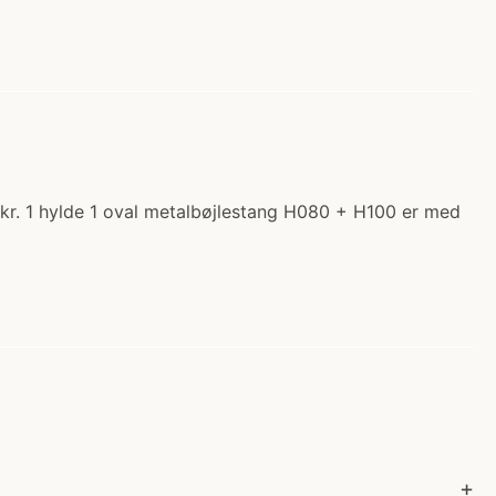
 kr. 1 hylde 1 oval metalbøjlestang H080 + H100 er med