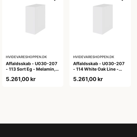
HVIDEVARESHOPPEN.DK
HVIDEVARESHOPPEN.DK
Affaldsskab - U030-207
Affaldsskab - U030-207
- 113 Sort Eg - Melamin,
- 114 White Oak Line -
sort eg
Hvid m/eg ABS-kant
5.261,00 kr
5.261,00 kr