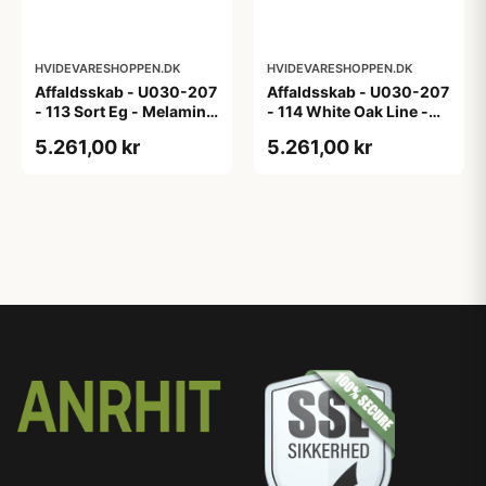
HVIDEVARESHOPPEN.DK
HVIDEVARESHOPPEN.DK
Affaldsskab - U030-207
Affaldsskab - U030-207
- 113 Sort Eg - Melamin,
- 114 White Oak Line -
sort eg
Hvid m/eg ABS-kant
5.261,00 kr
5.261,00 kr