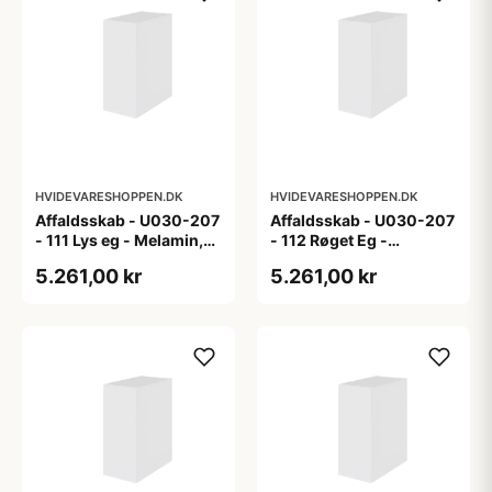
HVIDEVARESHOPPEN.DK
HVIDEVARESHOPPEN.DK
Affaldsskab - U030-207
Affaldsskab - U030-207
- 111 Lys eg - Melamin,
- 112 Røget Eg -
lys eg
Melamin, røget eg
5.261,00 kr
5.261,00 kr