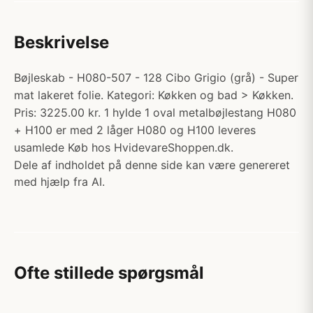
Beskrivelse
Bøjleskab - H080-507 - 128 Cibo Grigio (grå) - Super
mat lakeret folie. Kategori: Køkken og bad > Køkken.
Pris: 3225.00 kr. 1 hylde 1 oval metalbøjlestang H080
+ H100 er med 2 låger H080 og H100 leveres
usamlede Køb hos HvidevareShoppen.dk.
Dele af indholdet på denne side kan være genereret
med hjælp fra AI.
Ofte stillede spørgsmål