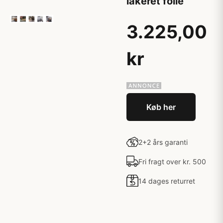
lakeret folie
3.225,00
kr
Køb her
2+2 års garanti
Fri fragt over kr. 500
14 dages returret