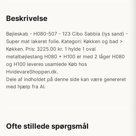
Beskrivelse
Bøjleskab - H080-507 - 123 Cibo Sabbia (lys sand) -
Super mat lakeret folie. Kategori: Køkken og bad >
Køkken. Pris: 3225.00 kr. 1 hylde 1 oval
metalbøjlestang H080 + H100 er med 2 låger H080
og H100 leveres usamlede Køb hos
HvidevareShoppen.dk.
Dele af indholdet på denne side kan være genereret
med hjælp fra AI.
Ofte stillede spørgsmål