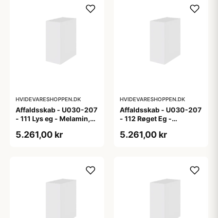
HVIDEVARESHOPPEN.DK
HVIDEVARESHOPPEN.DK
Affaldsskab - U030-207
Affaldsskab - U030-207
- 111 Lys eg - Melamin,
- 112 Røget Eg -
lys eg
Melamin, røget eg
5.261,00 kr
5.261,00 kr