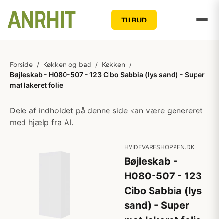
TILBUD
Forside
/
Køkken og bad
/
Køkken
/
Bøjleskab - H080-507 - 123 Cibo Sabbia (lys sand) - Super
mat lakeret folie
Dele af indholdet på denne side kan være genereret
med hjælp fra AI.
HVIDEVARESHOPPEN.DK
Bøjleskab -
H080-507 - 123
Cibo Sabbia (lys
sand) - Super