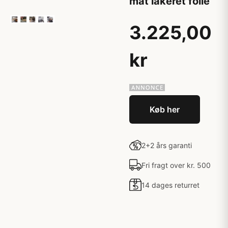
mat lakeret folie
3.225,00
kr
Køb her
2+2 års garanti
Fri fragt over kr. 500
14 dages returret