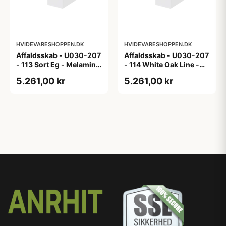
HVIDEVARESHOPPEN.DK
HVIDEVARESHOPPEN.DK
Affaldsskab - U030-207
Affaldsskab - U030-207
- 113 Sort Eg - Melamin,
- 114 White Oak Line -
sort eg
Hvid m/eg ABS-kant
5.261,00 kr
5.261,00 kr