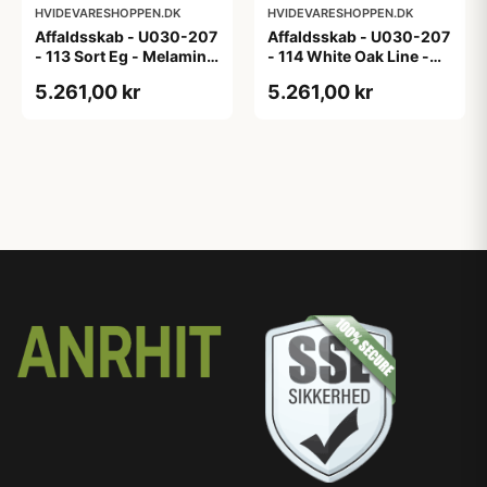
HVIDEVARESHOPPEN.DK
HVIDEVARESHOPPEN.DK
Affaldsskab - U030-207
Affaldsskab - U030-207
- 113 Sort Eg - Melamin,
- 114 White Oak Line -
sort eg
Hvid m/eg ABS-kant
5.261,00 kr
5.261,00 kr