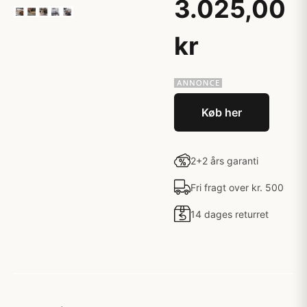
3.025,00
kr
Køb her
2+2 års garanti
Fri fragt over kr. 500
14 dages returret