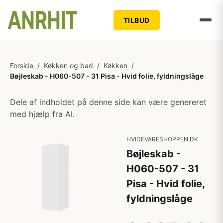
TILBUD
Forside
/
Køkken og bad
/
Køkken
/
Bøjleskab - H060-507 - 31 Pisa - Hvid folie, fyldningslåge
Dele af indholdet på denne side kan være genereret
med hjælp fra AI.
HVIDEVARESHOPPEN.DK
Bøjleskab -
H060-507 - 31
Pisa - Hvid folie,
fyldningslåge