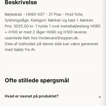
Beskrivelse
Bøjleskab - H060-507 - 31 Pisa - Hvid folie,
fyldningslåge. Kategori: Køkken og bad > Køkken.
Pris: 3025.00 kr. 1 hylde 1 oval metalbøjlestang H080
+ H100 er med 2 låger H080 og H100 leveres
usamlede Køb hos HvidevareShoppen.dk.
Dele af indholdet på denne side kan være genereret
med hjælp fra AI.
Ofte stillede spørgsmål
Hvad er navnet på produktet?