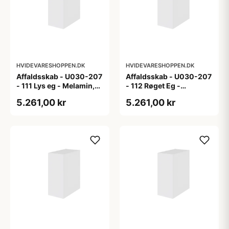
HVIDEVARESHOPPEN.DK
HVIDEVARESHOPPEN.DK
Affaldsskab - U030-207
Affaldsskab - U030-207
- 111 Lys eg - Melamin,
- 112 Røget Eg -
lys eg
Melamin, røget eg
5.261,00 kr
5.261,00 kr