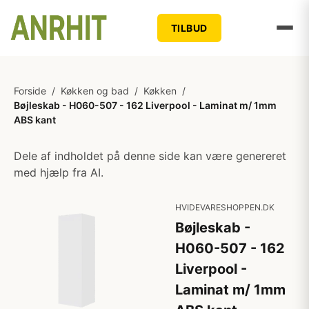
TILBUD
Forside
/
Køkken og bad
/
Køkken
/
Bøjleskab - H060-507 - 162 Liverpool - Laminat m/ 1mm
ABS kant
Dele af indholdet på denne side kan være genereret
med hjælp fra AI.
HVIDEVARESHOPPEN.DK
Bøjleskab -
H060-507 - 162
Liverpool -
Laminat m/ 1mm