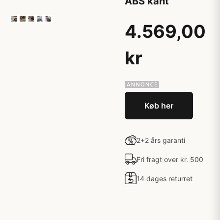
ABS kant
4.569,00
kr
Køb her
2+2 års garanti
Fri fragt over kr. 500
14 dages returret