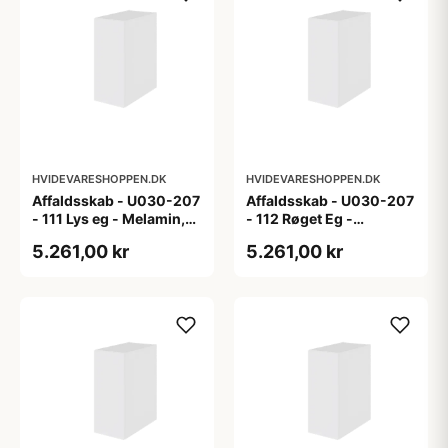
HVIDEVARESHOPPEN.DK
HVIDEVARESHOPPEN.DK
Affaldsskab - U030-207
Affaldsskab - U030-207
- 111 Lys eg - Melamin,
- 112 Røget Eg -
lys eg
Melamin, røget eg
5.261,00 kr
5.261,00 kr