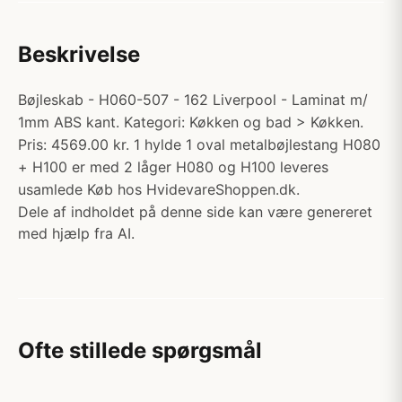
Beskrivelse
Bøjleskab - H060-507 - 162 Liverpool - Laminat m/
1mm ABS kant. Kategori: Køkken og bad > Køkken.
Pris: 4569.00 kr. 1 hylde 1 oval metalbøjlestang H080
+ H100 er med 2 låger H080 og H100 leveres
usamlede Køb hos HvidevareShoppen.dk.
Dele af indholdet på denne side kan være genereret
med hjælp fra AI.
Ofte stillede spørgsmål