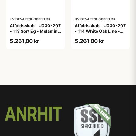
HVIDEVARESHOPPEN.DK
HVIDEVARESHOPPEN.DK
Affaldsskab - U030-207
Affaldsskab - U030-207
- 113 Sort Eg - Melamin,
- 114 White Oak Line -
sort eg
Hvid m/eg ABS-kant
5.261,00 kr
5.261,00 kr