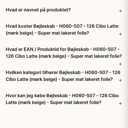
Hvad er navnet på produktet?
Hvad koster Bøjleskab - H060-507 - 126 Cibo Latte
(mørk beige) - Super mat lakeret folie?
Hvad er EAN / Produktid for Bøjleskab - H060-507 -
126 Cibo Latte (mørk beige) - Super mat lakeret folie?
Hvilken kategori tilhører Bøjleskab - H060-507 - 126
Cibo Latte (mørk beige) - Super mat lakeret folie?
Hvor kan jeg købe Bøjleskab - H060-507 - 126 Cibo
Latte (mørk beige) - Super mat lakeret folie?