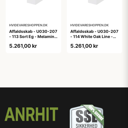
HVIDEVARESHOPPEN.DK
HVIDEVARESHOPPEN.DK
Affaldsskab - U030-207
Affaldsskab - U030-207
- 113 Sort Eg - Melamin,
- 114 White Oak Line -
sort eg
Hvid m/eg ABS-kant
5.261,00 kr
5.261,00 kr