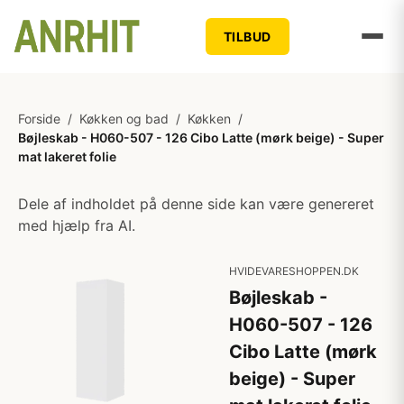
TILBUD
Forside
/
Køkken og bad
/
Køkken
/
Bøjleskab - H060-507 - 126 Cibo Latte (mørk beige) - Super
mat lakeret folie
Dele af indholdet på denne side kan være genereret
med hjælp fra AI.
HVIDEVARESHOPPEN.DK
Bøjleskab -
H060-507 - 126
Cibo Latte (mørk
beige) - Super