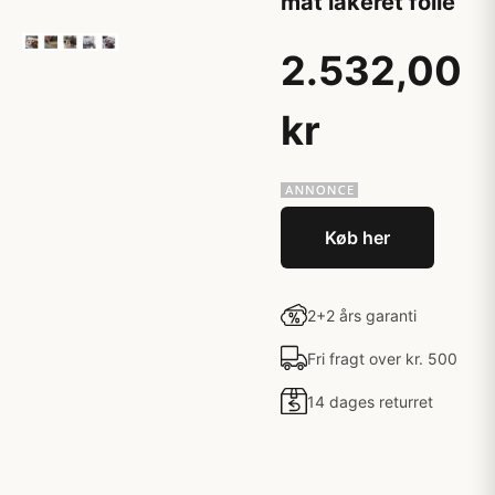
mat lakeret folie
2.532,00
kr
Køb her
2+2 års garanti
Fri fragt over kr. 500
14 dages returret