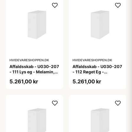
HVIDEVARESHOPPEN.DK
HVIDEVARESHOPPEN.DK
Affaldsskab - U030-207
Affaldsskab - U030-207
- 111 Lys eg - Melamin,
- 112 Røget Eg -
lys eg
Melamin, røget eg
5.261,00 kr
5.261,00 kr