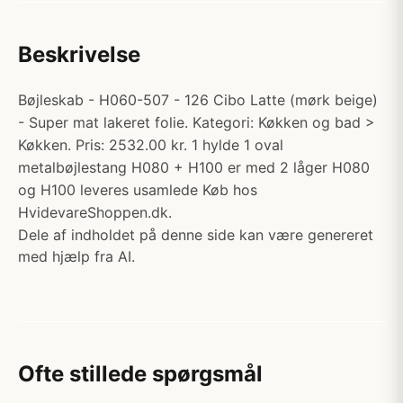
Beskrivelse
Bøjleskab - H060-507 - 126 Cibo Latte (mørk beige)
- Super mat lakeret folie. Kategori: Køkken og bad >
Køkken. Pris: 2532.00 kr. 1 hylde 1 oval
metalbøjlestang H080 + H100 er med 2 låger H080
og H100 leveres usamlede Køb hos
HvidevareShoppen.dk.
Dele af indholdet på denne side kan være genereret
med hjælp fra AI.
Ofte stillede spørgsmål