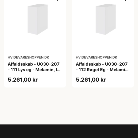
HVIDEVARESHOPPEN.DK
HVIDEVARESHOPPEN.DK
Affaldsskab - U030-207
Affaldsskab - U030-207
- 111 Lys eg - Melamin, lys
- 112 Røget Eg - Melamin,
eg
røget eg
5.261,00 kr
5.261,00 kr