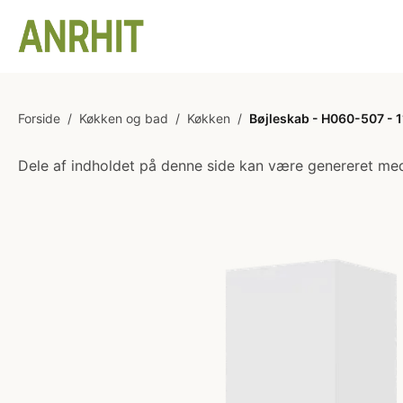
Forside
/
Køkken og bad
/
Køkken
/
Bøjleskab - H060-507 - 1
Dele af indholdet på denne side kan være genereret med