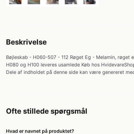
Beskrivelse
Bøjleskab - H060-507 - 112 Røget Eg - Melamin, røget e
H080 og H100 leveres usamlede Køb hos HvidevareSho
Dele af indholdet på denne side kan være genereret med
Ofte stillede spørgsmål
Hvad er navnet på produktet?