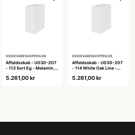
HVIDEVARESHOPPEN.DK
HVIDEVARESHOPPEN.DK
Affaldsskab - U030-207
Affaldsskab - U030-207
- 113 Sort Eg - Melamin,
- 114 White Oak Line -
sort eg
Hvid m/eg ABS-kant
5.261,00 kr
5.261,00 kr