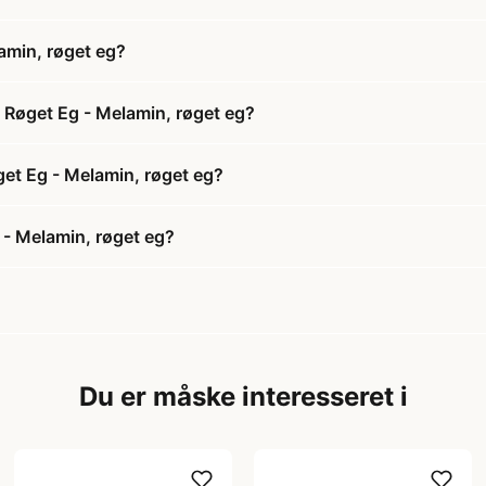
amin, røget eg?
 Røget Eg - Melamin, røget eg?
get Eg - Melamin, røget eg?
 - Melamin, røget eg?
Du er måske interesseret i