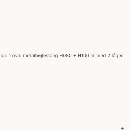
hylde 1 oval metalbøjlestang H080 + H100 er med 2 låger