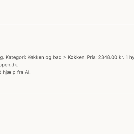
g. Kategori: Køkken og bad > Køkken. Pris: 2348.00 kr. 1 
ppen.dk.
 hjælp fra AI.