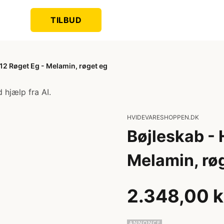
TILBUD
12 Røget Eg - Melamin, røget eg
 hjælp fra AI.
HVIDEVARESHOPPEN.DK
Bøjleskab - 
Melamin, rø
2.348,00 k