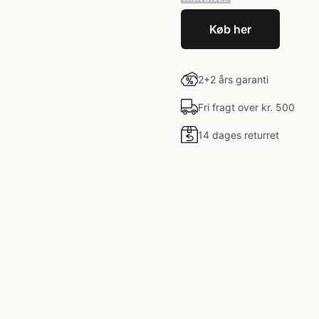
Køb her
2+2 års garanti
Fri fragt over kr. 500
14 dages returret