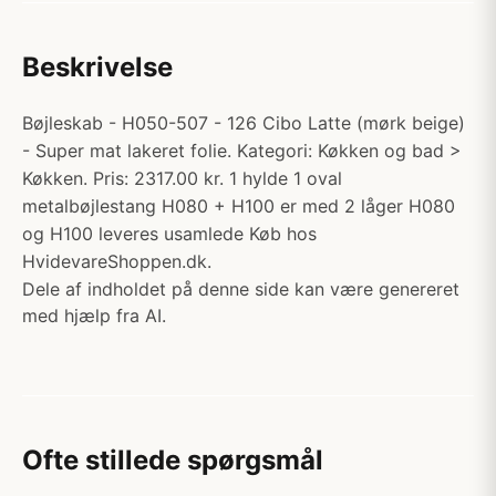
Beskrivelse
Bøjleskab - H050-507 - 126 Cibo Latte (mørk beige)
- Super mat lakeret folie. Kategori: Køkken og bad >
Køkken. Pris: 2317.00 kr. 1 hylde 1 oval
metalbøjlestang H080 + H100 er med 2 låger H080
og H100 leveres usamlede Køb hos
HvidevareShoppen.dk.
Dele af indholdet på denne side kan være genereret
med hjælp fra AI.
Ofte stillede spørgsmål