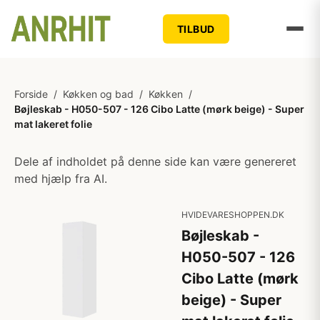
TILBUD
Forside
/
Køkken og bad
/
Køkken
/
Bøjleskab - H050-507 - 126 Cibo Latte (mørk beige) - Super
mat lakeret folie
Dele af indholdet på denne side kan være genereret
med hjælp fra AI.
HVIDEVARESHOPPEN.DK
Bøjleskab -
H050-507 - 126
Cibo Latte (mørk
beige) - Super