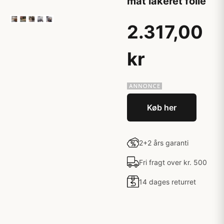
mat lakeret folie
2.317,00
kr
Køb her
2+2 års garanti
Fri fragt over kr. 500
14 dages returret