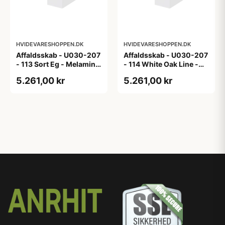
HVIDEVARESHOPPEN.DK
HVIDEVARESHOPPEN.DK
Affaldsskab - U030-207
Affaldsskab - U030-207
- 113 Sort Eg - Melamin,
- 114 White Oak Line -
sort eg
Hvid m/eg ABS-kant
5.261,00 kr
5.261,00 kr