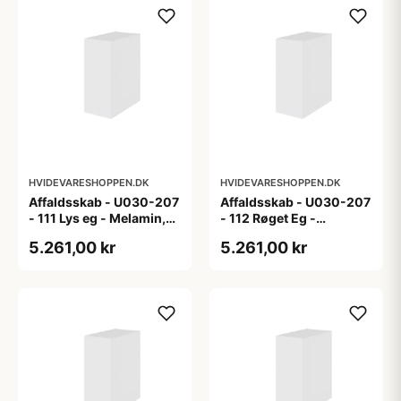
HVIDEVARESHOPPEN.DK
HVIDEVARESHOPPEN.DK
Affaldsskab - U030-207
Affaldsskab - U030-207
- 111 Lys eg - Melamin,
- 112 Røget Eg -
lys eg
Melamin, røget eg
5.261,00 kr
5.261,00 kr