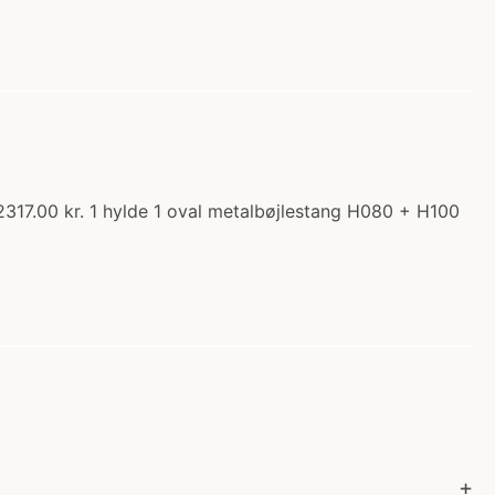
 2317.00 kr. 1 hylde 1 oval metalbøjlestang H080 + H100