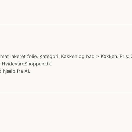
 mat lakeret folie. Kategori: Køkken og bad > Køkken. Pris:
s HvidevareShoppen.dk.
 hjælp fra AI.