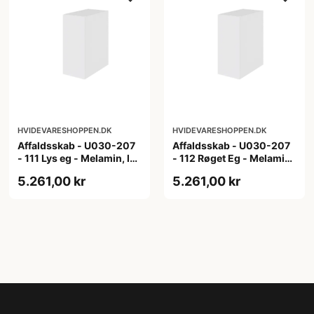
HVIDEVARESHOPPEN.DK
HVIDEVARESHOPPEN.DK
Affaldsskab - U030-207
Affaldsskab - U030-207
- 111 Lys eg - Melamin, lys
- 112 Røget Eg - Melamin,
eg
røget eg
5.261,00 kr
5.261,00 kr