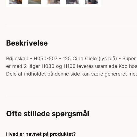
Beskrivelse
Bøjleskab - H050-507 - 125 Cibo Cielo (lys blå) - Super
er med 2 låger H080 og H100 leveres usamlede Køb ho
Dele af indholdet på denne side kan være genereret med
Ofte stillede spørgsmål
Hvad er navnet på produktet?