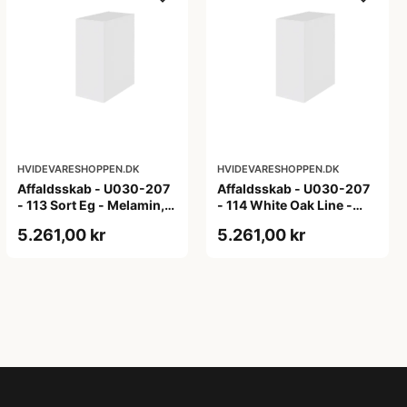
HVIDEVARESHOPPEN.DK
HVIDEVARESHOPPEN.DK
Affaldsskab - U030-207
Affaldsskab - U030-207
- 113 Sort Eg - Melamin,
- 114 White Oak Line -
sort eg
Hvid m/eg ABS-kant
5.261,00 kr
5.261,00 kr