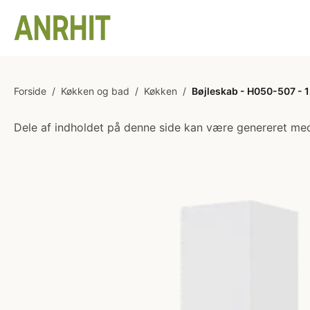
Forside
/
Køkken og bad
/
Køkken
/
Bøjleskab - H050-507 - 12
Dele af indholdet på denne side kan være genereret med