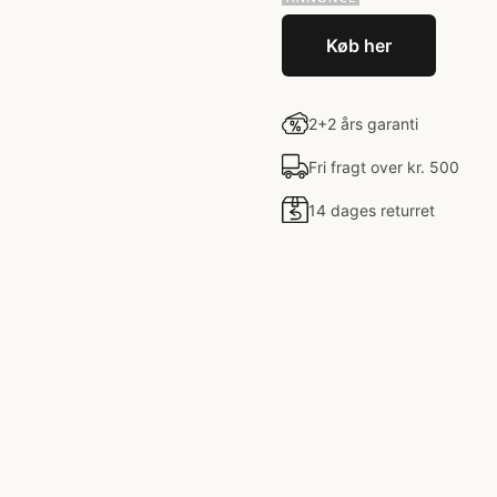
Køb her
2+2 års garanti
Fri fragt over kr. 500
14 dages returret