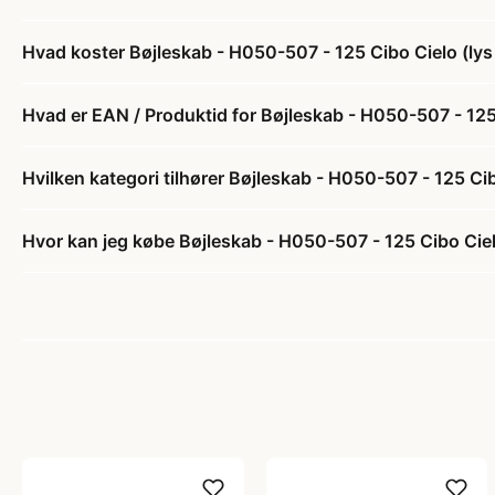
Hvad koster Bøjleskab - H050-507 - 125 Cibo Cielo (lys b
Hvad er EAN / Produktid for Bøjleskab - H050-507 - 125 C
Hvilken kategori tilhører Bøjleskab - H050-507 - 125 Cibo
Hvor kan jeg købe Bøjleskab - H050-507 - 125 Cibo Cielo 