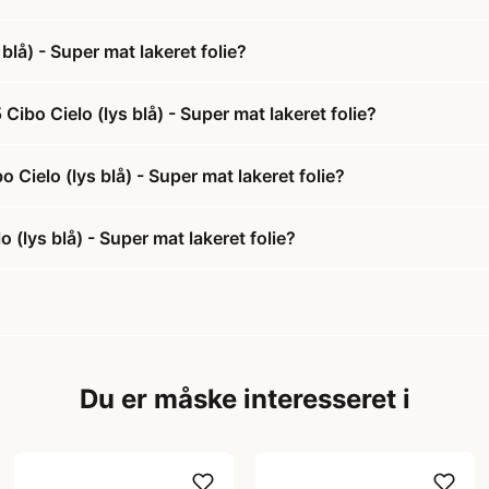
lå) - Super mat lakeret folie?
ibo Cielo (lys blå) - Super mat lakeret folie?
 Cielo (lys blå) - Super mat lakeret folie?
(lys blå) - Super mat lakeret folie?
Du er måske interesseret i