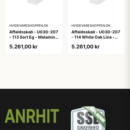
HVIDEVARESHOPPEN.DK
HVIDEVARESHOPPEN.DK
Affaldsskab - U030-207
Affaldsskab - U030-207
- 113 Sort Eg - Melamin,
- 114 White Oak Line -
sort eg
Hvid m/eg ABS-kant
5.261,00 kr
5.261,00 kr