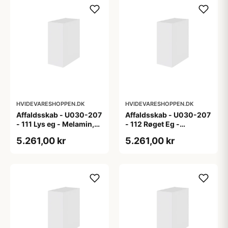
HVIDEVARESHOPPEN.DK
HVIDEVARESHOPPEN.DK
Affaldsskab - U030-207
Affaldsskab - U030-207
- 111 Lys eg - Melamin,
- 112 Røget Eg -
lys eg
Melamin, røget eg
5.261,00 kr
5.261,00 kr