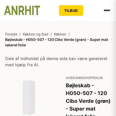
TILBUD
Forside
/
Køkken og bad
/
Køkken
/
Bøjleskab - H050-507 - 120 Cibo Verde (grøn) - Super mat
lakeret folie
Dele af indholdet på denne side kan være genereret
med hjælp fra AI.
HVIDEVARESHOPPEN.DK
Bøjleskab -
H050-507 - 120
Cibo Verde (grøn)
- Super mat