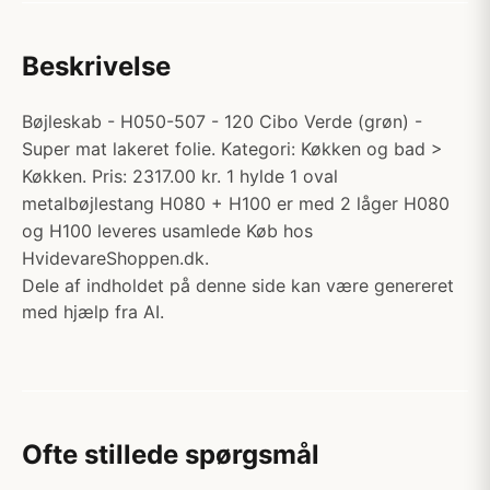
Beskrivelse
Bøjleskab - H050-507 - 120 Cibo Verde (grøn) -
Super mat lakeret folie. Kategori: Køkken og bad >
Køkken. Pris: 2317.00 kr. 1 hylde 1 oval
metalbøjlestang H080 + H100 er med 2 låger H080
og H100 leveres usamlede Køb hos
HvidevareShoppen.dk.
Dele af indholdet på denne side kan være genereret
med hjælp fra AI.
Ofte stillede spørgsmål