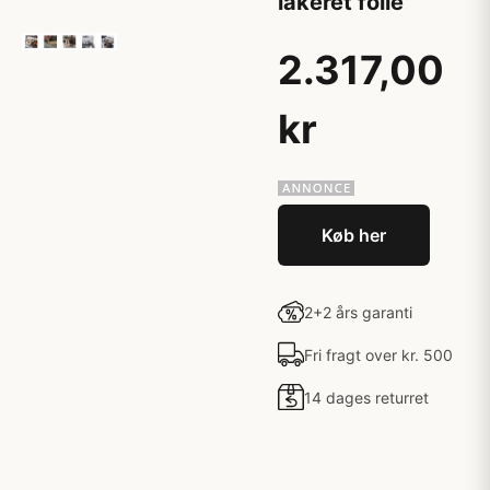
lakeret folie
2.317,00
kr
Køb her
2+2 års garanti
Fri fragt over kr. 500
14 dages returret