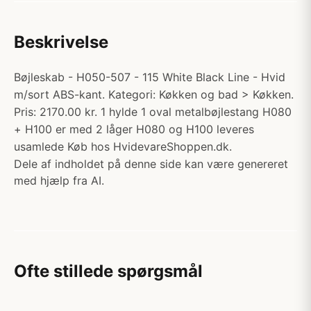
Beskrivelse
Bøjleskab - H050-507 - 115 White Black Line - Hvid
m/sort ABS-kant. Kategori: Køkken og bad > Køkken.
Pris: 2170.00 kr. 1 hylde 1 oval metalbøjlestang H080
+ H100 er med 2 låger H080 og H100 leveres
usamlede Køb hos HvidevareShoppen.dk.
Dele af indholdet på denne side kan være genereret
med hjælp fra AI.
Ofte stillede spørgsmål