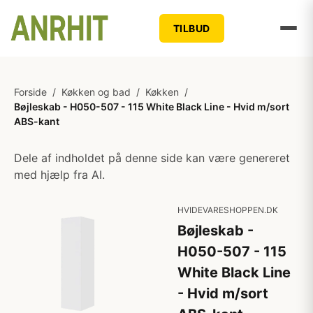
TILBUD
Forside
/
Køkken og bad
/
Køkken
/
Bøjleskab - H050-507 - 115 White Black Line - Hvid m/sort
ABS-kant
Dele af indholdet på denne side kan være genereret
med hjælp fra AI.
HVIDEVARESHOPPEN.DK
Bøjleskab -
H050-507 - 115
White Black Line
- Hvid m/sort