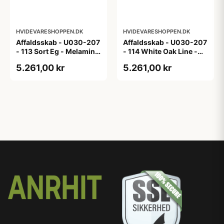
HVIDEVARESHOPPEN.DK
HVIDEVARESHOPPEN.DK
Affaldsskab - U030-207
Affaldsskab - U030-207
- 113 Sort Eg - Melamin,
- 114 White Oak Line -
sort eg
Hvid m/eg ABS-kant
5.261,00 kr
5.261,00 kr