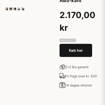
ABS-kant
2.170,00
kr
Køb her
2+2 års garanti
Fri fragt over kr. 500
14 dages returret