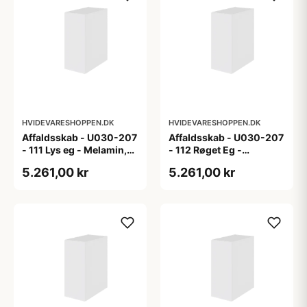
HVIDEVARESHOPPEN.DK
HVIDEVARESHOPPEN.DK
Affaldsskab - U030-207
Affaldsskab - U030-207
- 111 Lys eg - Melamin,
- 112 Røget Eg -
lys eg
Melamin, røget eg
5.261,00 kr
5.261,00 kr