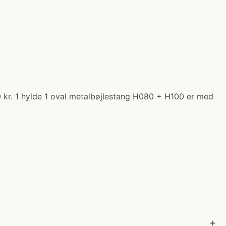
 kr. 1 hylde 1 oval metalbøjlestang H080 + H100 er med