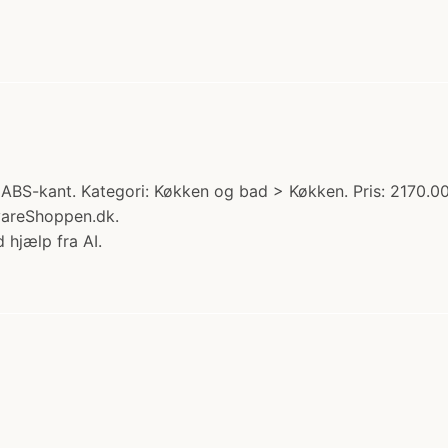
ABS-kant. Kategori: Køkken og bad > Køkken. Pris: 2170.00
vareShoppen.dk.
 hjælp fra AI.