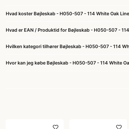
Hvad koster Bøjleskab - H050-507 - 114 White Oak Lin
Hvad er EAN / Produktid for Bøjleskab - H050-507 - 11
Hvilken kategori tilhører Bøjleskab - H050-507 - 114 W
Hvor kan jeg købe Bøjleskab - H050-507 - 114 White Oa