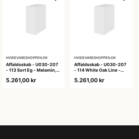
HVIDEVARESHOPPEN.DK
HVIDEVARESHOPPEN.DK
Affaldsskab - U030-207
Affaldsskab - U030-207
- 113 Sort Eg - Melamin,
- 114 White Oak Line -
sort eg
Hvid m/eg ABS-kant
5.261,00 kr
5.261,00 kr