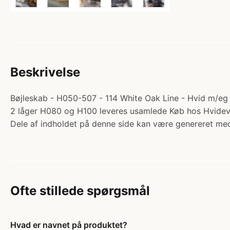
Beskrivelse
Bøjleskab - H050-507 - 114 White Oak Line - Hvid m/eg 
2 låger H080 og H100 leveres usamlede Køb hos Hvide
Dele af indholdet på denne side kan være genereret med
Ofte stillede spørgsmål
Hvad er navnet på produktet?