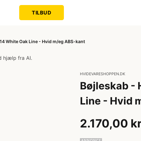
TILBUD
14 White Oak Line - Hvid m/eg ABS-kant
 hjælp fra AI.
HVIDEVARESHOPPEN.DK
Bøjleskab -
Line - Hvid
2.170,00 k