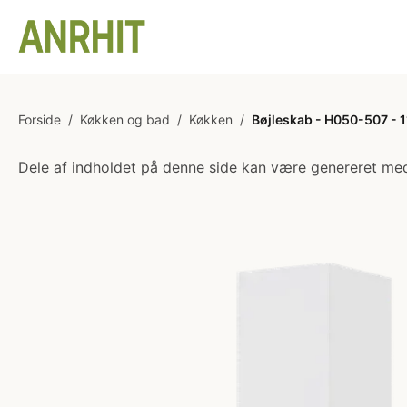
Forside
/
Køkken og bad
/
Køkken
/
Bøjleskab - H050-507 - 1
Dele af indholdet på denne side kan være genereret med