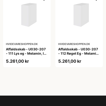
HVIDEVARESHOPPEN.DK
HVIDEVARESHOPPEN.DK
Affaldsskab - U030-207
Affaldsskab - U030-207
- 111 Lys eg - Melamin, lys
- 112 Røget Eg - Melamin,
eg
røget eg
5.261,00 kr
5.261,00 kr