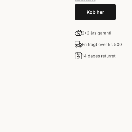
Køb her
2+2 års garanti
Fri fragt over kr. 500
14 dages returret