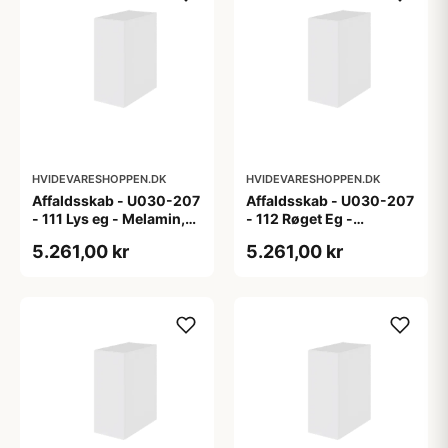
HVIDEVARESHOPPEN.DK
HVIDEVARESHOPPEN.DK
Affaldsskab - U030-207
Affaldsskab - U030-207
- 111 Lys eg - Melamin,
- 112 Røget Eg -
lys eg
Melamin, røget eg
5.261,00 kr
5.261,00 kr