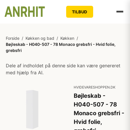
TILBUD
Forside
/
Køkken og bad
/
Køkken
/
Bøjleskab - H040-507 - 78 Monaco grebsfri - Hvid folie,
grebsfri
Dele af indholdet på denne side kan være genereret
med hjælp fra AI.
HVIDEVARESHOPPEN.DK
Bøjleskab -
H040-507 - 78
Monaco grebsfri -
Hvid folie,