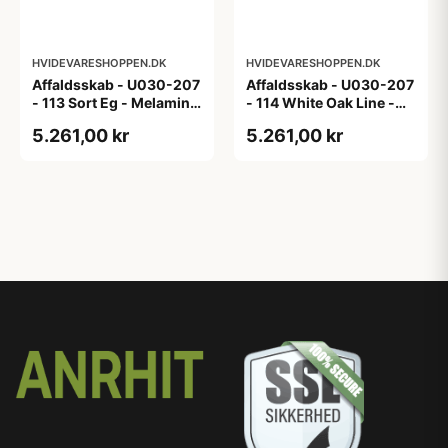
HVIDEVARESHOPPEN.DK
HVIDEVARESHOPPEN.DK
Affaldsskab - U030-207
Affaldsskab - U030-207
- 113 Sort Eg - Melamin,
- 114 White Oak Line -
sort eg
Hvid m/eg ABS-kant
5.261,00 kr
5.261,00 kr