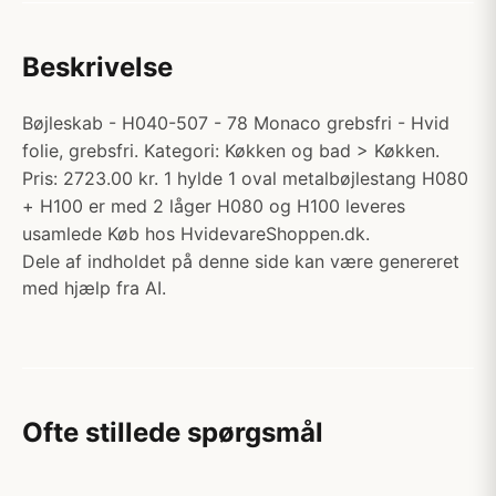
Beskrivelse
Bøjleskab - H040-507 - 78 Monaco grebsfri - Hvid
folie, grebsfri. Kategori: Køkken og bad > Køkken.
Pris: 2723.00 kr. 1 hylde 1 oval metalbøjlestang H080
+ H100 er med 2 låger H080 og H100 leveres
usamlede Køb hos HvidevareShoppen.dk.
Dele af indholdet på denne side kan være genereret
med hjælp fra AI.
Ofte stillede spørgsmål