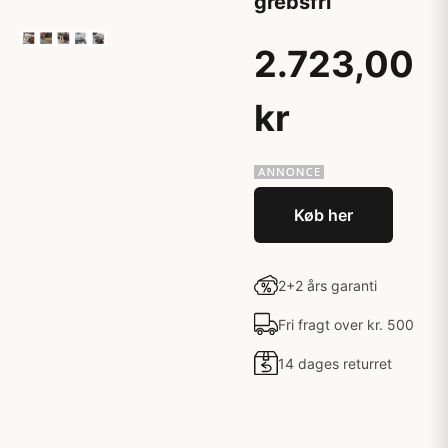
grebsfri
2.723,00
kr
Køb her
2+2 års garanti
Fri fragt over kr. 500
14 dages returret