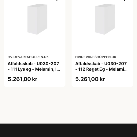
HVIDEVARESHOPPEN.DK
HVIDEVARESHOPPEN.DK
Affaldsskab - U030-207
Affaldsskab - U030-207
- 111 Lys eg - Melamin, lys
- 112 Røget Eg - Melamin,
eg
røget eg
5.261,00 kr
5.261,00 kr