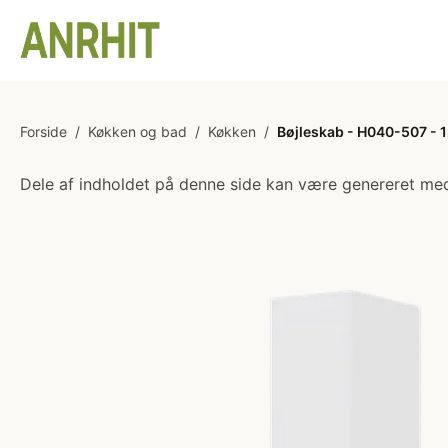
Forside
/
Køkken og bad
/
Køkken
/
Bøjleskab - H040-507 - 12
Dele af indholdet på denne side kan være genereret med