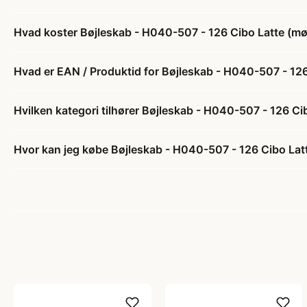
Hvad koster Bøjleskab - H040-507 - 126 Cibo Latte (mørk
Hvad er EAN / Produktid for Bøjleskab - H040-507 - 126 
Hvilken kategori tilhører Bøjleskab - H040-507 - 126 Cib
Hvor kan jeg købe Bøjleskab - H040-507 - 126 Cibo Latte