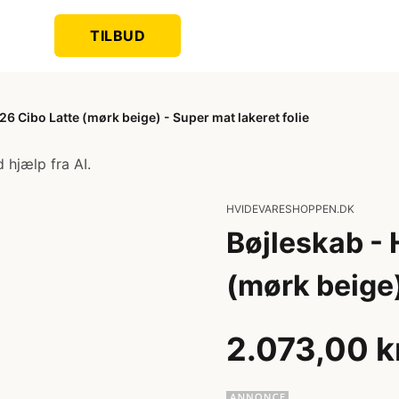
TILBUD
6 Cibo Latte (mørk beige) - Super mat lakeret folie
 hjælp fra AI.
HVIDEVARESHOPPEN.DK
Bøjleskab -
(mørk beige)
2.073,00 k