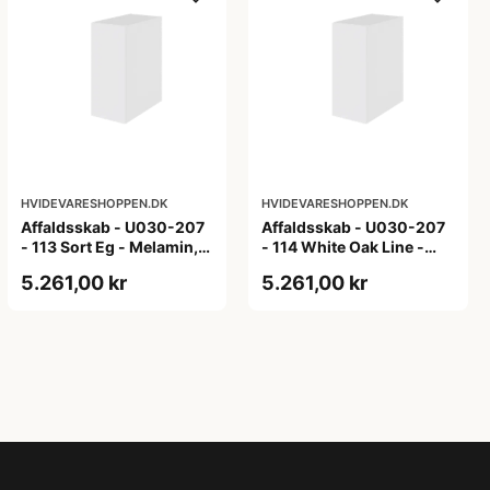
HVIDEVARESHOPPEN.DK
HVIDEVARESHOPPEN.DK
Affaldsskab - U030-207
Affaldsskab - U030-207
- 113 Sort Eg - Melamin,
- 114 White Oak Line -
sort eg
Hvid m/eg ABS-kant
5.261,00 kr
5.261,00 kr