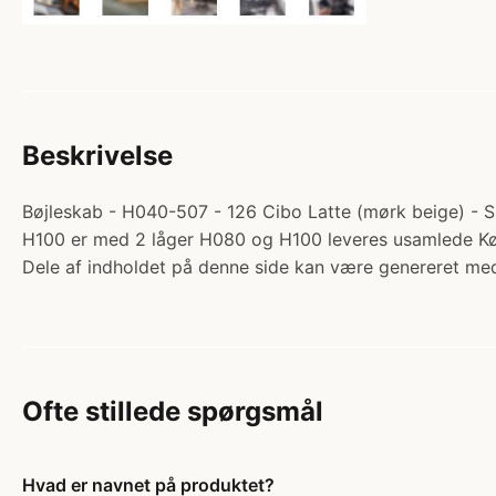
Beskrivelse
Bøjleskab - H040-507 - 126 Cibo Latte (mørk beige) - Su
H100 er med 2 låger H080 og H100 leveres usamlede K
Dele af indholdet på denne side kan være genereret med
Ofte stillede spørgsmål
Hvad er navnet på produktet?