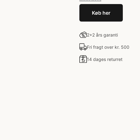
Køb her
2+2 års garanti
Fri fragt over kr. 500
14 dages returret