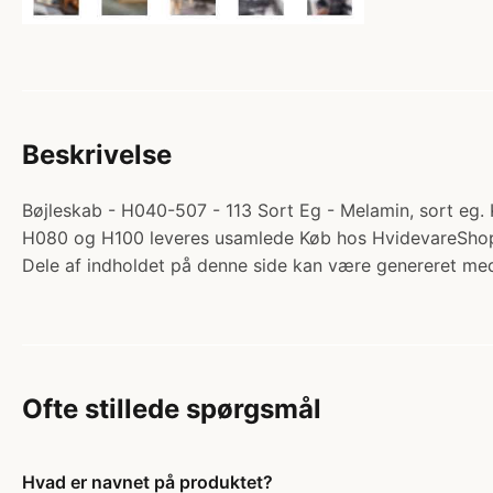
Beskrivelse
Bøjleskab - H040-507 - 113 Sort Eg - Melamin, sort eg. 
H080 og H100 leveres usamlede Køb hos HvidevareSho
Dele af indholdet på denne side kan være genereret med
Ofte stillede spørgsmål
Hvad er navnet på produktet?