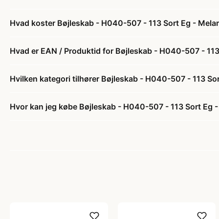
Hvad koster Bøjleskab - H040-507 - 113 Sort Eg - Melam
Hvad er EAN / Produktid for Bøjleskab - H040-507 - 113
Hvilken kategori tilhører Bøjleskab - H040-507 - 113 So
Hvor kan jeg købe Bøjleskab - H040-507 - 113 Sort Eg -