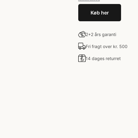
Køb her
2+2 års garanti
Fri fragt over kr. 500
14 dages returret