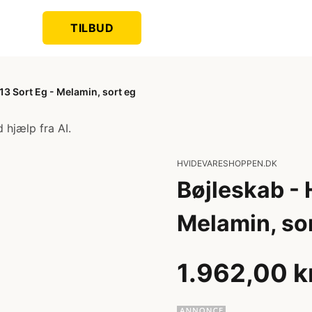
TILBUD
13 Sort Eg - Melamin, sort eg
 hjælp fra AI.
HVIDEVARESHOPPEN.DK
Bøjleskab - 
Melamin, so
1.962,00 k