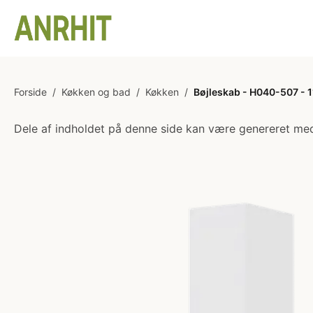
Forside
/
Køkken og bad
/
Køkken
/
Bøjleskab - H040-507 - 1
Dele af indholdet på denne side kan være genereret med