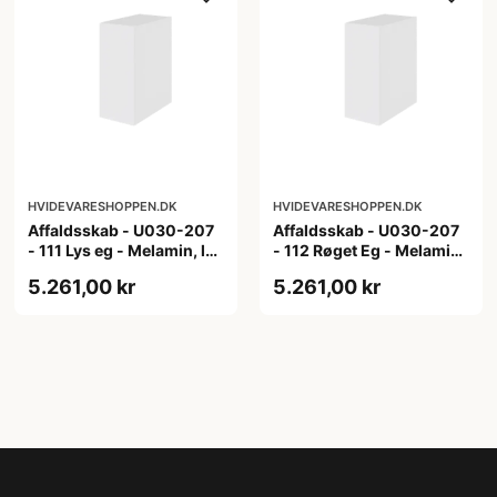
HVIDEVARESHOPPEN.DK
HVIDEVARESHOPPEN.DK
Affaldsskab - U030-207
Affaldsskab - U030-207
- 111 Lys eg - Melamin, lys
- 112 Røget Eg - Melamin,
eg
røget eg
5.261,00 kr
5.261,00 kr