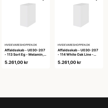
HVIDEVARESHOPPEN.DK
HVIDEVARESHOPPEN.DK
Affaldsskab - U030-207
Affaldsskab - U030-207
- 113 Sort Eg - Melamin,
- 114 White Oak Line -
sort eg
Hvid m/eg ABS-kant
5.261,00 kr
5.261,00 kr