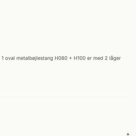
de 1 oval metalbøjlestang H080 + H100 er med 2 låger