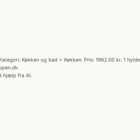
Kategori: Køkken og bad > Køkken. Pris: 1962.00 kr. 1 hyl
ppen.dk.
 hjælp fra AI.