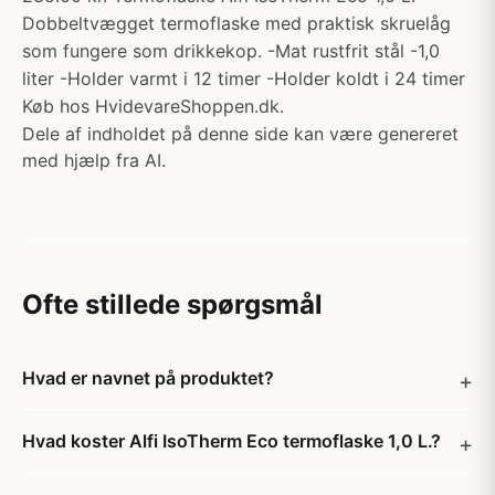
Dobbeltvægget termoflaske med praktisk skruelåg
som fungere som drikkekop. -Mat rustfrit stål -1,0
liter -Holder varmt i 12 timer -Holder koldt i 24 timer
Køb hos HvidevareShoppen.dk.
Dele af indholdet på denne side kan være genereret
med hjælp fra AI.
Ofte stillede spørgsmål
Hvad er navnet på produktet?
Hvad koster Alfi IsoTherm Eco termoflaske 1,0 L.?