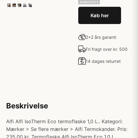
Køb her
2+2 års garanti
Fri fragt over kr. 500
14 dages returret
Beskrivelse
Alfi Alfi IsoTherm Eco termoflaske 1,0 L.. Kategori:
Mærker > Se flere mærker > Alfi Termokander. Pris:
235.00 kr. Termoflaske Alfi IsoTherm Eco 1,0 L.