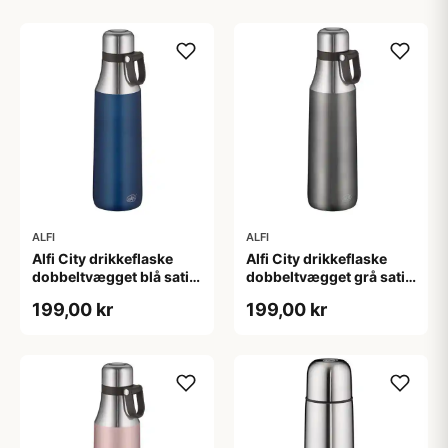
ALFI
ALFI
Alfi City drikkeflaske
Alfi City drikkeflaske
dobbeltvægget blå satin
dobbeltvægget grå satin
- 0,5 liter
- 0,5 liter
199,00 kr
199,00 kr