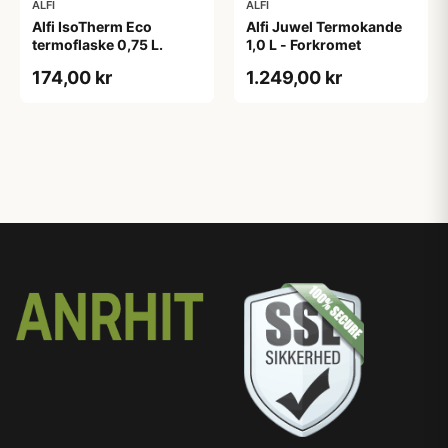
ALFI
ALFI
Alfi IsoTherm Eco
Alfi Juwel Termokande
termoflaske 0,75 L.
1,0 L - Forkromet
174,00 kr
1.249,00 kr