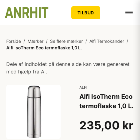
TILBUD
Forside
/
Mærker
/
Se flere mærker
/
Alfi Termokander
/
Alfi IsoTherm Eco termoflaske 1,0 L.
Dele af indholdet på denne side kan være genereret
med hjælp fra AI.
ALFI
Alfi IsoTherm Eco
termoflaske 1,0 L.
235,00 kr