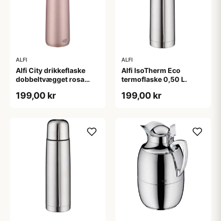
ALFI
ALFI
Alfi City drikkeflaske
Alfi IsoTherm Eco
dobbeltvægget rosa
termoflaske 0,50 L.
satin - 0,5 liter
199,00 kr
199,00 kr