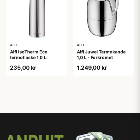
ALFI
ALFI
Alfi IsoTherm Eco
Alfi Juwel Termokande
termoflaske 1,0 L.
1,0 L - Forkromet
235,00 kr
1.249,00 kr