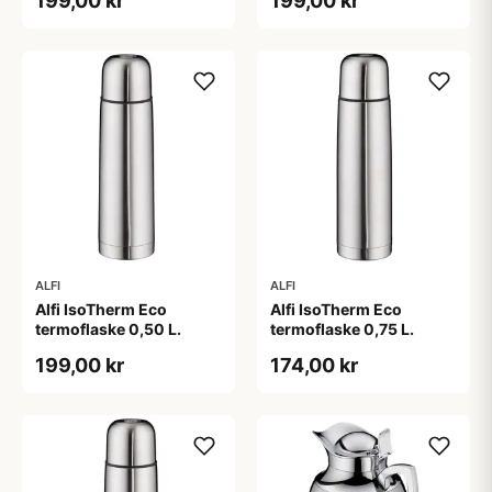
199,00 kr
199,00 kr
ALFI
ALFI
Alfi IsoTherm Eco
Alfi IsoTherm Eco
termoflaske 0,50 L.
termoflaske 0,75 L.
199,00 kr
174,00 kr