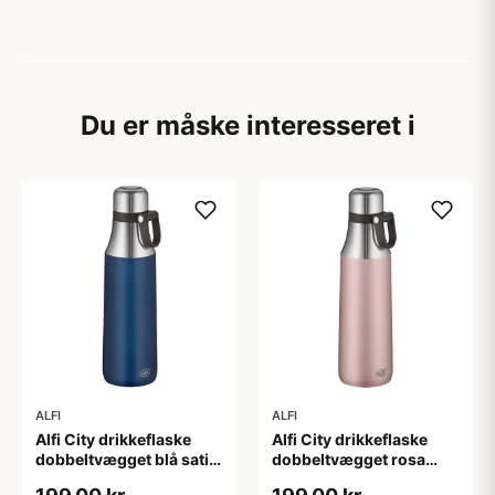
Du er måske interesseret i
ALFI
ALFI
Alfi City drikkeflaske
Alfi City drikkeflaske
dobbeltvægget blå satin
dobbeltvægget rosa
- 0,5 liter
satin - 0,5 liter