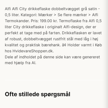
Alfi Alfi City drikkeflaske dobbeltvægget grå satin -
0,5 liter. Kategori: Mærker > Se flere mærker > Alfi
Termokander. Pris: 199.00 kr. Termoflaske fra Alfi 0,5
liter City drikkeflaske i originalt Alfi-design, der er
perfekt at tage med på farten. Drikkeflasken er lavet
af robust, dobbeltvægget rustfrit stål med låg i høj
kvalitet og praktisk bærehank. â¢ Holder varmt i Køb
hos HvidevareShoppen.dk.
Dele af indholdet på denne side kan være genereret
med hjælp fra AI.
Ofte stillede spørgsmål