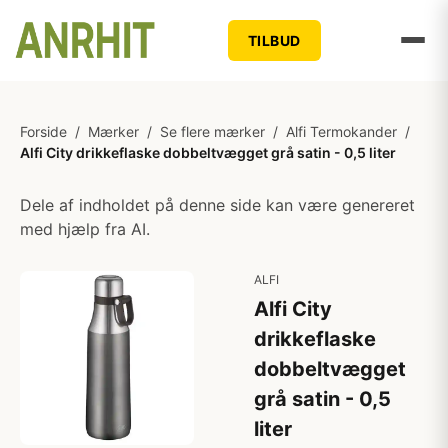
TILBUD
Forside
/
Mærker
/
Se flere mærker
/
Alfi Termokander
/
Alfi City drikkeflaske dobbeltvægget grå satin - 0,5 liter
Dele af indholdet på denne side kan være genereret
med hjælp fra AI.
ALFI
Alfi City
drikkeflaske
dobbeltvægget
grå satin - 0,5
liter