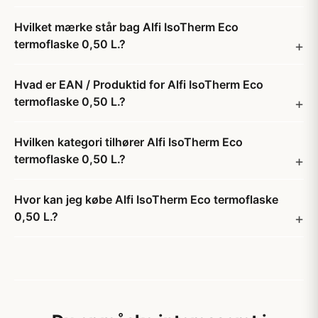
Hvilket mærke står bag Alfi IsoTherm Eco
termoflaske 0,50 L.?
Hvad er EAN / Produktid for Alfi IsoTherm Eco
termoflaske 0,50 L.?
Hvilken kategori tilhører Alfi IsoTherm Eco
termoflaske 0,50 L.?
Hvor kan jeg købe Alfi IsoTherm Eco termoflaske
0,50 L.?