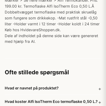
Mærker > Se flere mærker > Alfi Termokander. Pris:
199.00 kr. Termoflaske Alfi IsoTherm Eco 0,50 L.Â
Dobbeltvægget termoflaske med praktisk skruelåg
som fungere som drikkekop. -Mat rustfrit stål -0,50
liter -Holder varmt i 12 timer -Holder koldt i 24 timer
Køb hos HvidevareShoppen.dk.
Dele af indholdet på denne side kan være genereret
med hjælp fra AI.
Ofte stillede spørgsmål
Hvad er navnet på produktet?
Hvad koster Alfi IsoTherm Eco termoflaske 0,50 L.?