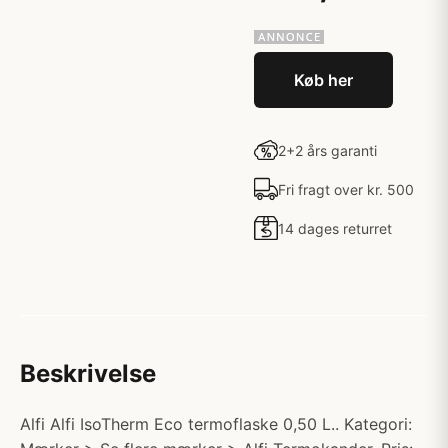
Køb her
2+2 års garanti
Fri fragt over kr. 500
14 dages returret
Beskrivelse
Alfi Alfi IsoTherm Eco termoflaske 0,50 L.. Kategori: