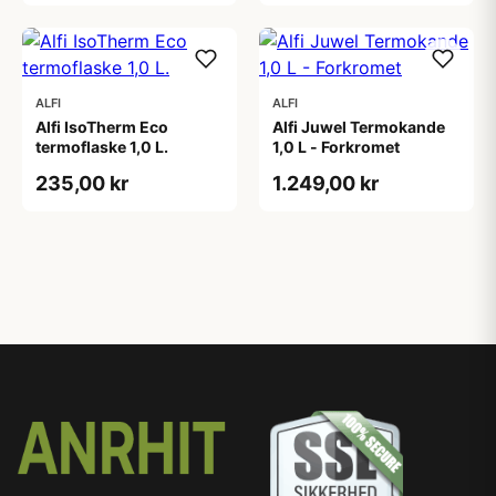
ALFI
ALFI
Alfi IsoTherm Eco
Alfi Juwel Termokande
termoflaske 1,0 L.
1,0 L - Forkromet
235,00 kr
1.249,00 kr