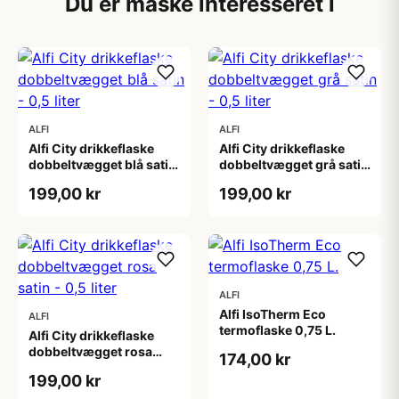
Du er måske interesseret i
ALFI
ALFI
Alfi City drikkeflaske
Alfi City drikkeflaske
dobbeltvægget blå satin
dobbeltvægget grå satin
- 0,5 liter
- 0,5 liter
199,00 kr
199,00 kr
ALFI
Alfi IsoTherm Eco
ALFI
termoflaske 0,75 L.
Alfi City drikkeflaske
dobbeltvægget rosa
174,00 kr
satin - 0,5 liter
199,00 kr