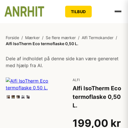
TILBUD
Forside
/
Mærker
/
Se flere mærker
/
Alfi Termokander
/
Alfi IsoTherm Eco termoflaske 0,50 L.
Dele af indholdet på denne side kan være genereret
med hjælp fra AI.
ALFI
Alfi IsoTherm Eco
termoflaske 0,50
L.
199,00 kr