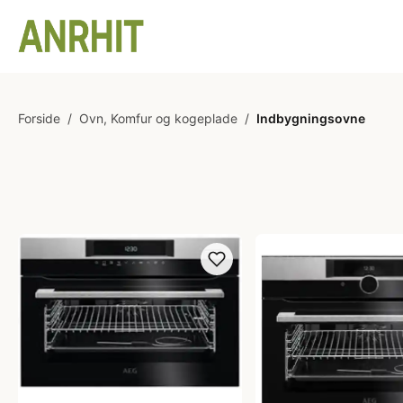
Forside
/
Ovn, Komfur og kogeplade
/
Indbygningsovne