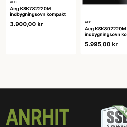
AEG
Aeg KSK782220M
indbygningsovn kompakt
AEG
3.900,00 kr
Aeg KSK892220M
indbygningsovn k
5.995,00 kr