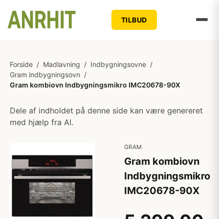
TILBUD
Forside
/
Madlavning
/
Indbygningsovne
/
Gram indbygningsovn
/
Gram kombiovn Indbygningsmikro IMC20678-90X
Dele af indholdet på denne side kan være genereret
med hjælp fra AI.
GRAM
Gram kombiovn
Indbygningsmikro
IMC20678-90X