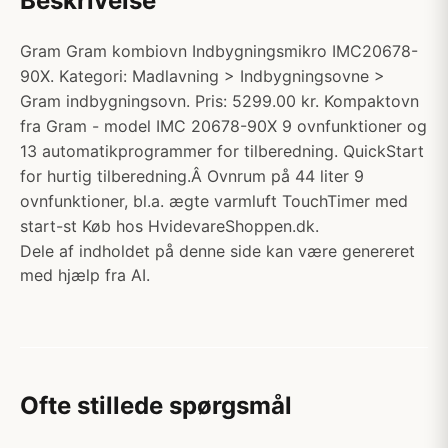
Beskrivelse
Gram Gram kombiovn Indbygningsmikro IMC20678-
90X. Kategori: Madlavning > Indbygningsovne >
Gram indbygningsovn. Pris: 5299.00 kr. Kompaktovn
fra Gram - model IMC 20678-90X 9 ovnfunktioner og
13 automatikprogrammer for tilberedning. QuickStart
for hurtig tilberedning.Â Ovnrum på 44 liter 9
ovnfunktioner, bl.a. ægte varmluft TouchTimer med
start-st Køb hos HvidevareShoppen.dk.
Dele af indholdet på denne side kan være genereret
med hjælp fra AI.
Ofte stillede spørgsmål