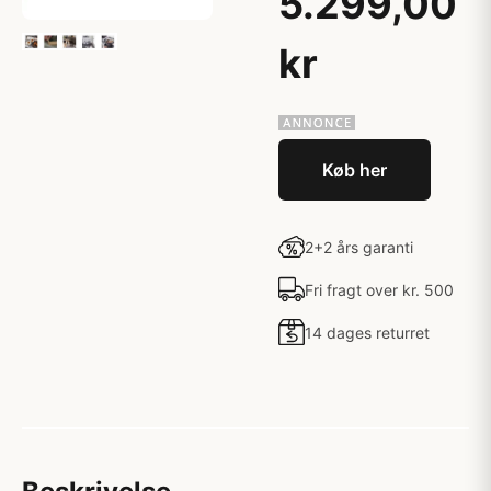
5.299,00
kr
Køb her
2+2 års garanti
Fri fragt over kr. 500
14 dages returret