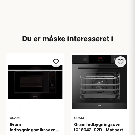
Du er måske interesseret i
GRAM
GRAM
Gram
Gram Indbygningsovn
Indbygningsmikroovn
IO16642-92B - Mat sort