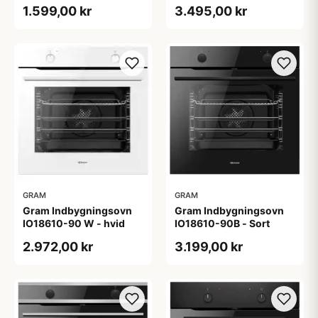
IM11611-90X
1.599,00 kr
3.495,00 kr
GRAM
GRAM
Gram Indbygningsovn
Gram Indbygningsovn
IO18610-90 W - hvid
IO18610-90B - Sort
2.972,00 kr
3.199,00 kr