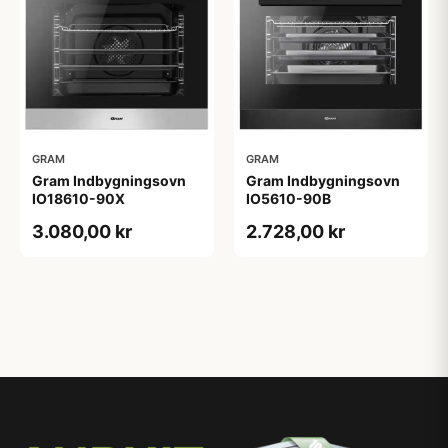
GRAM
GRAM
Gram Indbygningsovn
Gram Indbygningsovn
IO18610-90X
IO5610-90B
3.080,00 kr
2.728,00 kr