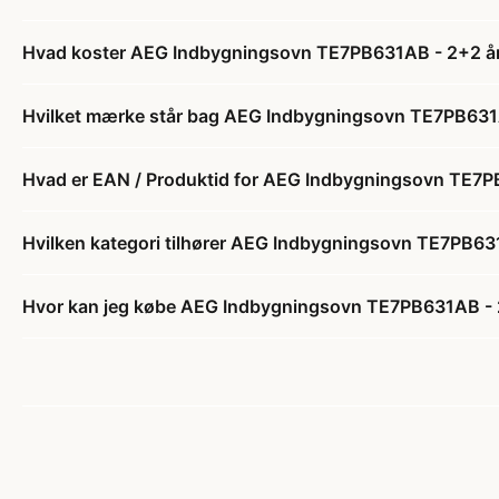
Hvad koster AEG Indbygningsovn TE7PB631AB - 2+2 år
Hvilket mærke står bag AEG Indbygningsovn TE7PB631A
Hvad er EAN / Produktid for AEG Indbygningsovn TE7P
Hvilken kategori tilhører AEG Indbygningsovn TE7PB631
Hvor kan jeg købe AEG Indbygningsovn TE7PB631AB - 2