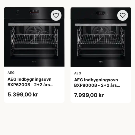
AEG
AEG
AEG Indbygningsovn
AEG Indbygningsovn
BXP6200B - 2+2 års
BXP8000B - 2+2 års
garanti
garanti
5.399,00 kr
7.999,00 kr