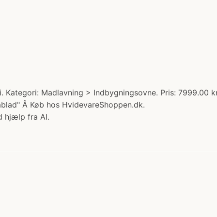
 Kategori: Madlavning > Indbygningsovne. Pris: 7999.00 
tablad" Â Køb hos HvidevareShoppen.dk.
 hjælp fra AI.