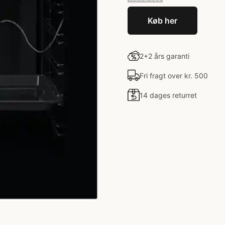
Køb her
2+2 års garanti
Fri fragt over kr. 500
14 dages returret