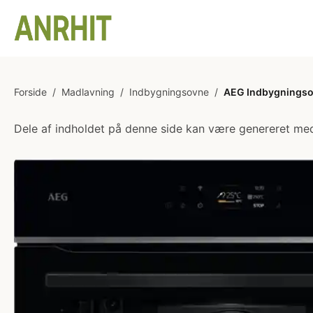
Forside
/
Madlavning
/
Indbygningsovne
/
AEG Indbygningso
Dele af indholdet på denne side kan være genereret med