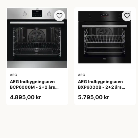
AEG
AEG
AEG Indbygningsovn
AEG Indbygningsovn
BCP6000M - 2+2 års
BXP6000B - 2+2 års
garanti
garanti
4.895,00 kr
5.795,00 kr