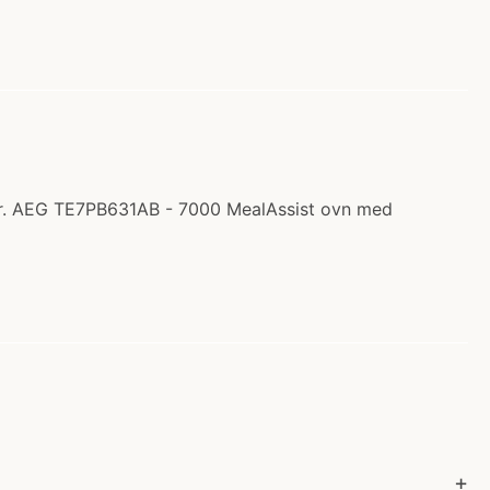
kr. AEG TE7PB631AB - 7000 MealAssist ovn med