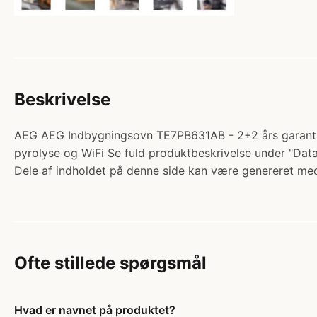
Beskrivelse
AEG AEG Indbygningsovn TE7PB631AB - 2+2 års garanti.
pyrolyse og WiFi Se fuld produktbeskrivelse under "Da
Dele af indholdet på denne side kan være genereret med
Ofte stillede spørgsmål
Hvad er navnet på produktet?