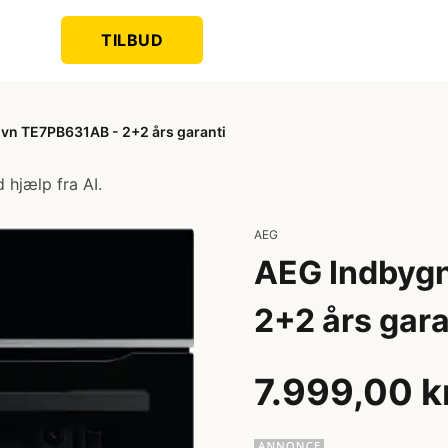
TILBUD
vn TE7PB631AB - 2+2 års garanti
 hjælp fra AI.
AEG
AEG Indbyg
2+2 års gara
7.999,00 k