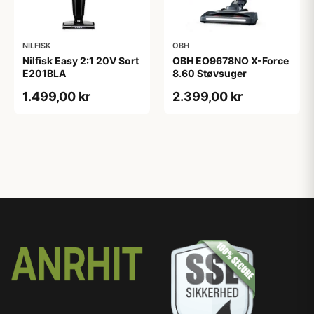
NILFISK
OBH
Nilfisk Easy 2:1 20V Sort
OBH EO9678NO X-Force
E201BLA
8.60 Støvsuger
1.499,00 kr
2.399,00 kr