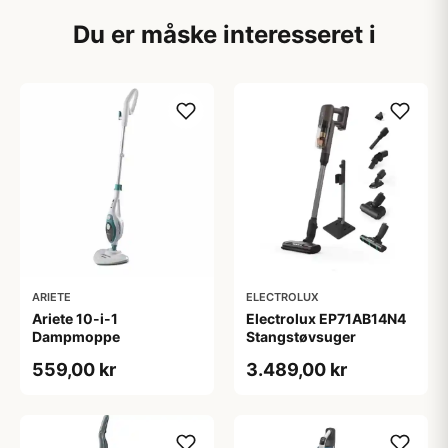
Du er måske interesseret i
ARIETE
ELECTROLUX
Ariete 10-i-1
Electrolux EP71AB14N4
Dampmoppe
Stangstøvsuger
559,00 kr
3.489,00 kr