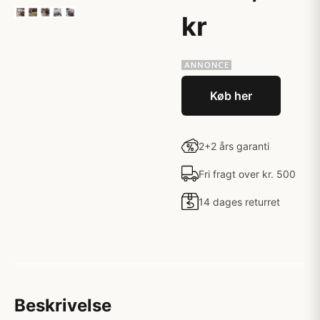
kr
Køb her
2+2 års garanti
Fri fragt over kr. 500
14 dages returret
Beskrivelse