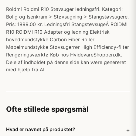
Roidmi Roidmi R10 Støvsuger ledningsfri. Kategori:
Bolig og Isenkram > Støvsugning > Stangstøvsugere.
Pris: 1899.00 kr. Ledningsfri StangstøvsugeÂ ROIDMI
R10 ROIDMI R10 Adapter og ledning Elektrisk
hovedmundstykke Carbon Fiber Roller
Møbelmundstykke Støvsugerrør High Efficiency-filter
Rengøringsværktø Køb hos HvidevareShoppen.dk.
Dele af indholdet på denne side kan være genereret
med hjælp fra AI.
Ofte stillede spørgsmål
Hvad er navnet på produktet?