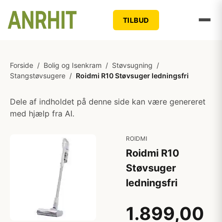
TILBUD
Forside
/
Bolig og Isenkram
/
Støvsugning
/
Stangstøvsugere
/
Roidmi R10 Støvsuger ledningsfri
Dele af indholdet på denne side kan være genereret
med hjælp fra AI.
ROIDMI
Roidmi R10
Støvsuger
ledningsfri
1.899,00