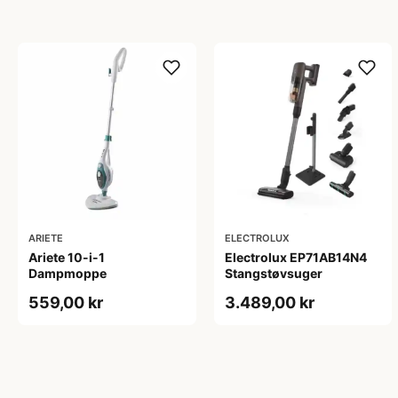
ARIETE
ELECTROLUX
Ariete 10-i-1
Electrolux EP71AB14N4
Dampmoppe
Stangstøvsuger
559,00 kr
3.489,00 kr