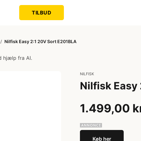
TILBUD
/
Nilfisk Easy 2:1 20V Sort E201BLA
 hjælp fra AI.
NILFISK
Nilfisk Easy
1.499,00 k
Køb her