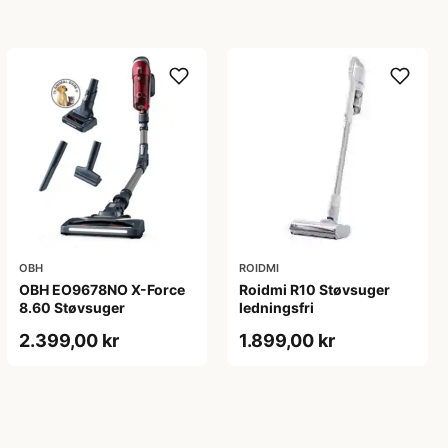
OBH
ROIDMI
OBH EO9678NO X-Force
Roidmi R10 Støvsuger
8.60 Støvsuger
ledningsfri
2.399,00 kr
1.899,00 kr