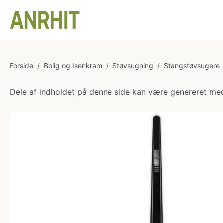
Forside
/
Bolig og Isenkram
/
Støvsugning
/
Stangstøvsugere
Dele af indholdet på denne side kan være genereret med