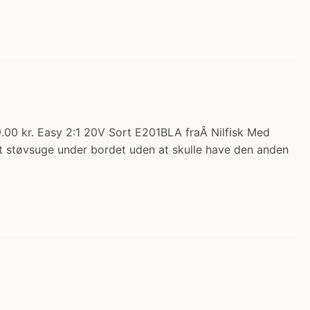
9.00 kr. Easy 2:1 20V Sort E201BLA fraÂ Nilfisk Med
t støvsuge under bordet uden at skulle have den anden