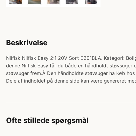
Beskrivelse
Nilfisk Nilfisk Easy 2:1 20V Sort E201BLA. Kategori: Bo
denne Nilfisk Easy får du både en håndholdt støvsuger
støvsuger frem.Â Den håndholdte støvsuger ha Køb hos
Dele af indholdet på denne side kan være genereret med
Ofte stillede spørgsmål