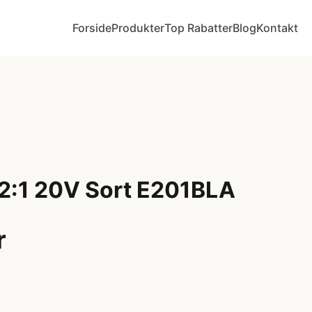
Forside
Produkter
Top Rabatter
Blog
Kontakt
 2:1 20V Sort E201BLA
r