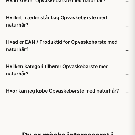
Hvad koster Opvaskebørste med naturhår?
Hvilket mærke står bag Opvaskebørste med
naturhår?
Hvad er EAN / Produktid for Opvaskebørste med
naturhår?
Hvilken kategori tilhører Opvaskebørste med
naturhår?
Hvor kan jeg købe Opvaskebørste med naturhår?