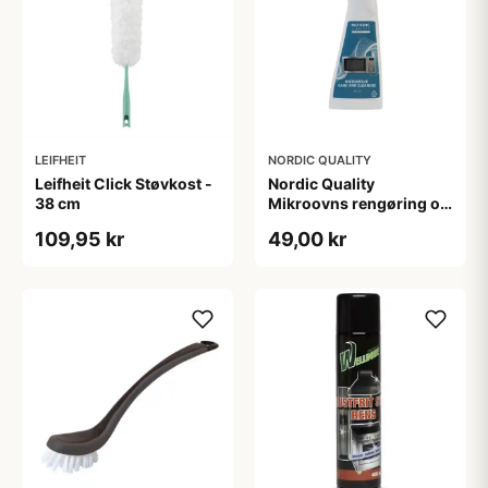
LEIFHEIT
NORDIC QUALITY
Leifheit Click Støvkost -
Nordic Quality
38 cm
Mikroovns rengøring og
pleje
109,95 kr
49,00 kr