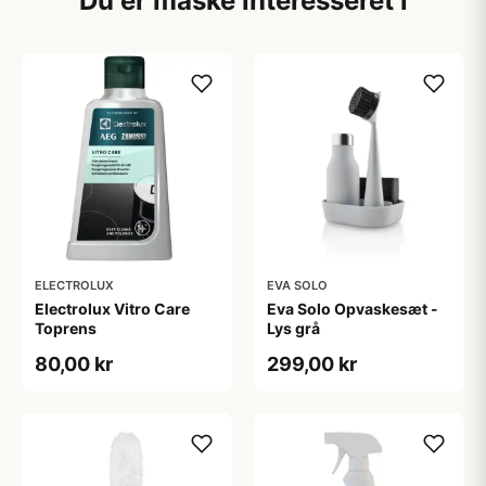
Du er måske interesseret i
ELECTROLUX
EVA SOLO
Electrolux Vitro Care
Eva Solo Opvaskesæt -
Toprens
Lys grå
80,00 kr
299,00 kr