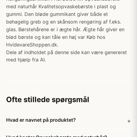
med naturhår Kvalitetsopvaskebørste i plast og
gummi. Den bløde gummikant giver både et
behagelig greb og en skånsom rengøring af f.eks.
glas. Børstehårene er i ægte hår. Ægte hår giver en
blød børste og kan tåle en høj var Køb hos
HvidevareShoppen.dk.
Dele af indholdet på denne side kan være genereret
med hjælp fra AI.
Ofte stillede spørgsmål
Hvad er navnet på produktet?