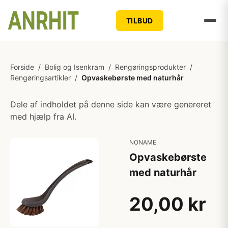
TILBUD
Forside
/
Bolig og Isenkram
/
Rengøringsprodukter
/
Rengøringsartikler
/
Opvaskebørste med naturhår
Dele af indholdet på denne side kan være genereret
med hjælp fra AI.
NONAME
Opvaskebørste
med naturhår
20,00 kr