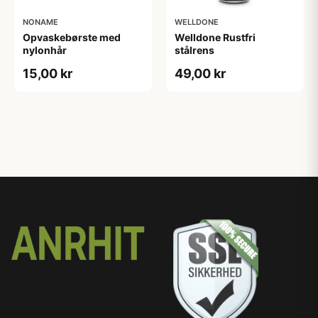
NONAME
WELLDONE
Opvaskebørste med
Welldone Rustfri
nylonhår
stålrens
15,00 kr
49,00 kr