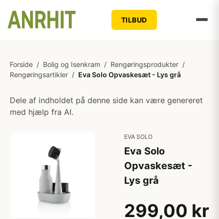
TILBUD
Forside
/
Bolig og Isenkram
/
Rengøringsprodukter
/
Rengøringsartikler
/
Eva Solo Opvaskesæt - Lys grå
Dele af indholdet på denne side kan være genereret
med hjælp fra AI.
EVA SOLO
Eva Solo
Opvaskesæt -
Lys grå
299,00 kr