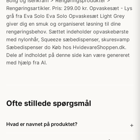
Bolig og Isenkram > Rengøringsprodukter >
Rengøringsartikler. Pris: 299.00 kr. Opvaskesæt - Lys
grå fra Eva Solo Eva Solo Opvaskesæt Light Grey
giver dig en smuk og organiseret løsning til dine
rengøringsbehov. Sættet indeholder opvaskebørste
med nylonhår, Squeeze sæbedispenser, skuresvamp
Sæbedispenser do Køb hos HvidevareShoppen.dk.
Dele af indholdet på denne side kan være genereret
med hjælp fra AI.
Ofte stillede spørgsmål
Hvad er navnet på produktet?