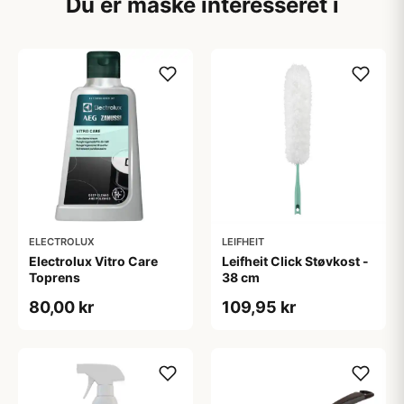
Du er måske interesseret i
LEIFHEIT
ELECTROLUX
Leifheit Click Støvkost -
Electrolux Vitro Care
38 cm
Toprens
109,95 kr
80,00 kr