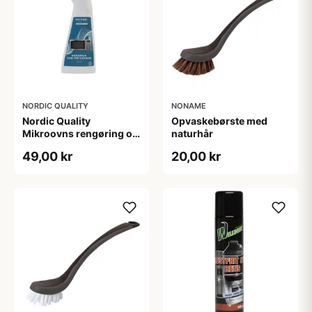
NORDIC QUALITY
NONAME
Nordic Quality
Opvaskebørste med
Mikroovns rengøring og
naturhår
pleje
49,00 kr
20,00 kr