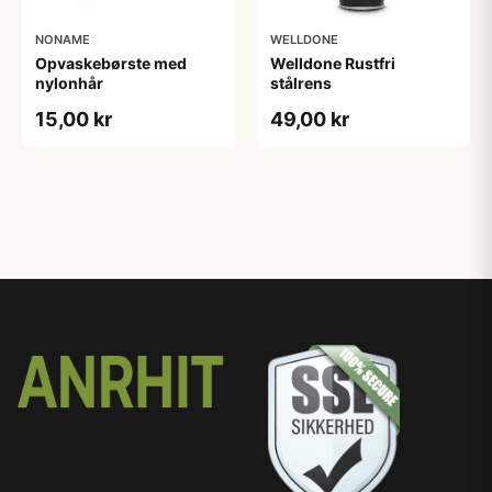
NONAME
WELLDONE
Opvaskebørste med
Welldone Rustfri
nylonhår
stålrens
15,00 kr
49,00 kr