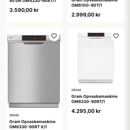
45 cm OM4330-90RT/1
OM6100-90T/1
3.590,00 kr
2.999,00 kr
GRAM
Gram Opvaskemaskine
OM6330-90RT/1
4.295,00 kr
GRAM
Gram Opvaskemaskine
OM6330-90RT X/1