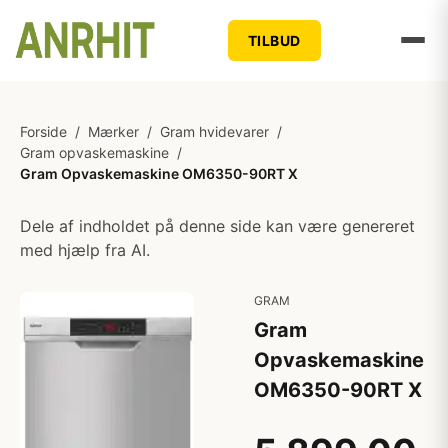
TILBUD
Forside
/
Mærker
/
Gram hvidevarer
/
Gram opvaskemaskine
/
Gram Opvaskemaskine OM6350-90RT X
Dele af indholdet på denne side kan være genereret
med hjælp fra AI.
GRAM
Gram
Opvaskemaskine
OM6350-90RT X