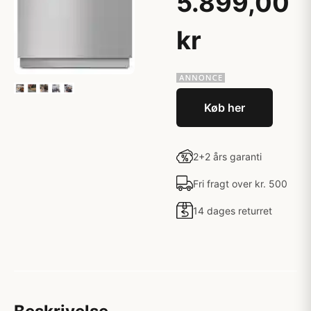
5.899,00
kr
Køb her
2+2 års garanti
Fri fragt over kr. 500
14 dages returret