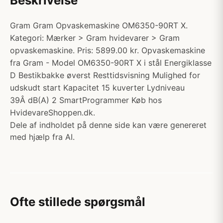
Beskrivelse
Gram Gram Opvaskemaskine OM6350-90RT X.
Kategori: Mærker > Gram hvidevarer > Gram
opvaskemaskine. Pris: 5899.00 kr. Opvaskemaskine
fra Gram - Model OM6350-90RT X i stål Energiklasse
D Bestikbakke øverst Resttidsvisning Mulighed for
udskudt start Kapacitet 15 kuverter Lydniveau
39Â dB(A) 2 SmartProgrammer Køb hos
HvidevareShoppen.dk.
Dele af indholdet på denne side kan være genereret
med hjælp fra AI.
Ofte stillede spørgsmål