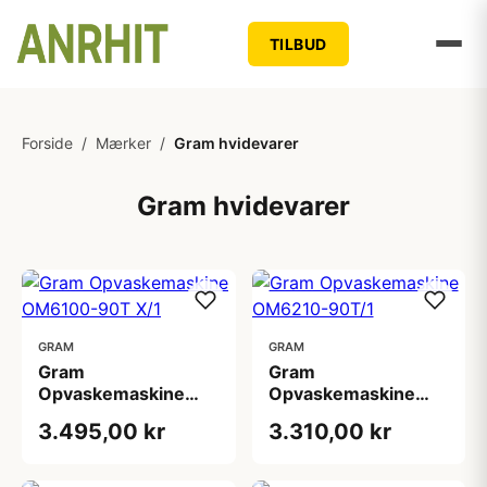
TILBUD
Forside
/
Mærker
/
Gram hvidevarer
Gram hvidevarer
GRAM
GRAM
Gram
Gram
Opvaskemaskine
Opvaskemaskine
OM6100-90T X/1
OM6210-90T/1
3.495,00 kr
3.310,00 kr