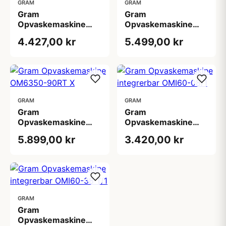
GRAM
GRAM
Gram
Gram
Opvaskemaskine
Opvaskemaskine
OM6340-90RT/1
OM6350-90RT -
4.427,00 kr
5.499,00 kr
Hvid
GRAM
GRAM
Gram
Gram
Opvaskemaskine
Opvaskemaskine
OM6350-90RT X
integrerbar OMI60-
5.899,00 kr
3.420,00 kr
08/1
GRAM
Gram
Opvaskemaskine