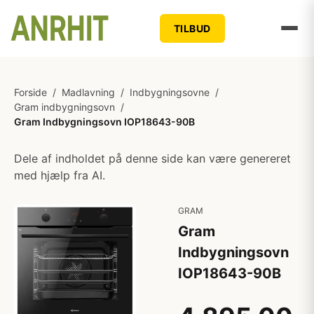
TILBUD
Forside
/
Madlavning
/
Indbygningsovne
/
Gram indbygningsovn
/
Gram Indbygningsovn IOP18643-90B
Dele af indholdet på denne side kan være genereret
med hjælp fra AI.
GRAM
Gram
Indbygningsovn
IOP18643-90B