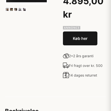
4.895,00
kr
Køb her
2+2 års garanti
Fri fragt over kr. 500
14 dages returret