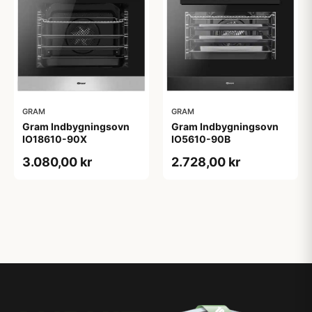
GRAM
GRAM
Gram Indbygningsovn
Gram Indbygningsovn
IO18610-90X
IO5610-90B
3.080,00 kr
2.728,00 kr