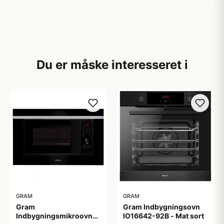
Du er måske interesseret i
GRAM
GRAM
Gram
Gram Indbygningsovn
Indbygningsmikroovn
IO16642-92B - Mat sort