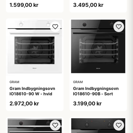
IM11611-90X
1.599,00 kr
3.495,00 kr
GRAM
GRAM
Gram Indbygningsovn
Gram Indbygningsovn
IO18610-90 W - hvid
IO18610-90B - Sort
2.972,00 kr
3.199,00 kr