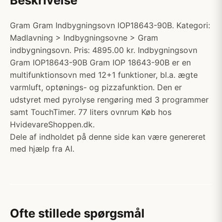
Beskrivelse
Gram Gram Indbygningsovn IOP18643-90B. Kategori:
Madlavning > Indbygningsovne > Gram
indbygningsovn. Pris: 4895.00 kr. Indbygningsovn
Gram IOP18643-90B Gram IOP 18643-90B er en
multifunktionsovn med 12+1 funktioner, bl.a. ægte
varmluft, optønings- og pizzafunktion. Den er
udstyret med pyrolyse rengøring med 3 programmer
samt TouchTimer. 77 liters ovnrum Køb hos
HvidevareShoppen.dk.
Dele af indholdet på denne side kan være genereret
med hjælp fra AI.
Ofte stillede spørgsmål