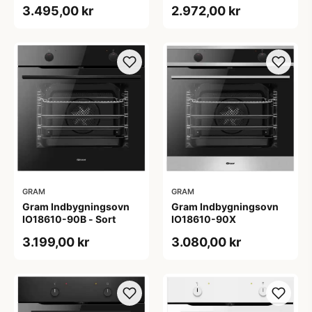
3.495,00 kr
2.972,00 kr
GRAM
GRAM
Gram Indbygningsovn
Gram Indbygningsovn
IO18610-90B - Sort
IO18610-90X
3.199,00 kr
3.080,00 kr