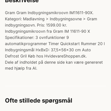
Beskrivelse
Gram Gram Indbygningsmikroovn IM11611-90X.
Kategori: Madlavning > Indbygningsovne > Gram
indbygningsovn. Pris: 1599.00 kr.
Indbygningsmikroovn fra Gram IM 11611-90 X
Specifikationer: 3 ovnfunktioner 9
automatikprogrammer Timer Quickstart Rummer 20 l
Indbygningsmål HxBxD: 37,5x56x30 cm Auto
Defrost Gril Køb hos HvidevareShoppen.dk.
Dele af indholdet på denne side kan være genereret
med hjælp fra AI.
Ofte stillede spørgsmål