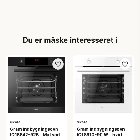
Du er måske interesseret i
GRAM
GRAM
Gram Indbygningsovn
Gram Indbygningsovn
IO16642-92B - Mat sort
IO18610-90 W - hvid