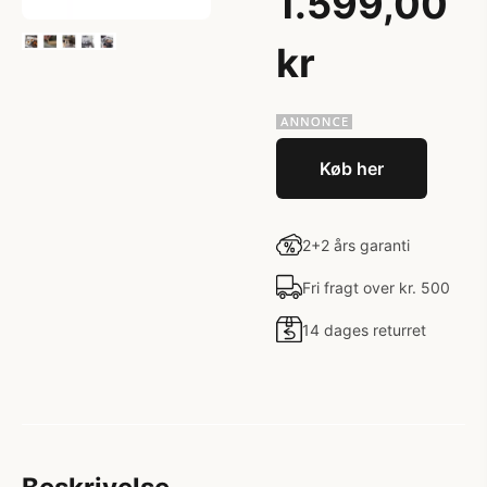
1.599,00
kr
Køb her
2+2 års garanti
Fri fragt over kr. 500
14 dages returret