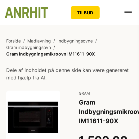
TILBUD
Forside
/
Madlavning
/
Indbygningsovne
/
Gram indbygningsovn
/
Gram Indbygningsmikroovn IM11611-90X
Dele af indholdet på denne side kan være genereret
med hjælp fra AI.
GRAM
Gram
Indbygningsmikroo
IM11611-90X