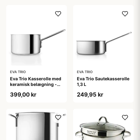
EVA TRIO
EVA TRIO
Eva Trio Kasserolle med
Eva Trio Sautekasserolle
keramisk belægning -
1,3 L
1,8 L
399,00 kr
249,95 kr