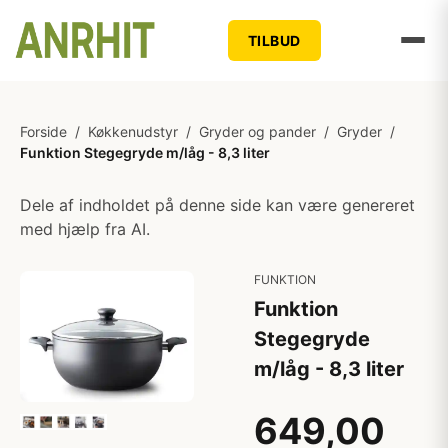
TILBUD
Forside
/
Køkkenudstyr
/
Gryder og pander
/
Gryder
/
Funktion Stegegryde m/låg - 8,3 liter
Dele af indholdet på denne side kan være genereret
med hjælp fra AI.
FUNKTION
Funktion
Stegegryde
m/låg - 8,3 liter
649,00