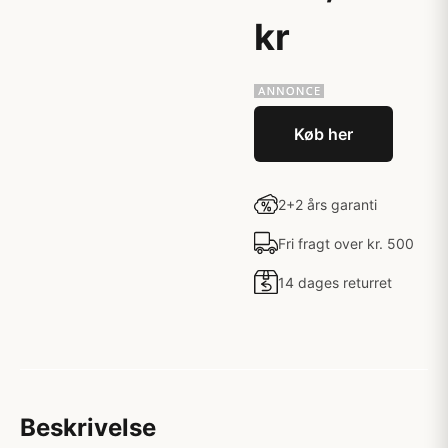
kr
Køb her
2+2 års garanti
Fri fragt over kr. 500
14 dages returret
Beskrivelse