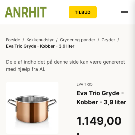
TILBUD
Forside
/
Køkkenudstyr
/
Gryder og pander
/
Gryder
/
Eva Trio Gryde - Kobber - 3,9 liter
Dele af indholdet på denne side kan være genereret
med hjælp fra AI.
EVA TRIO
Eva Trio Gryde -
Kobber - 3,9 liter
1.149,00