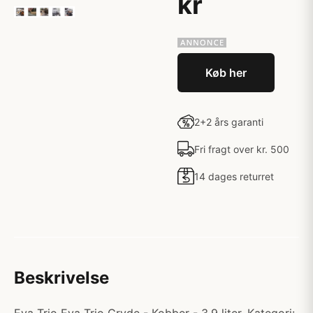
kr
Køb her
2+2 års garanti
Fri fragt over kr. 500
14 dages returret
Beskrivelse