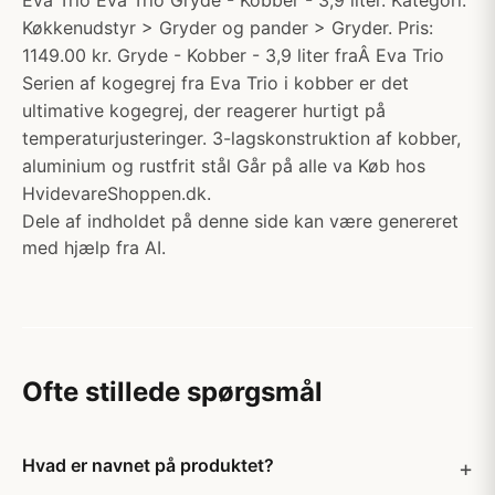
Eva Trio Eva Trio Gryde - Kobber - 3,9 liter. Kategori:
Køkkenudstyr > Gryder og pander > Gryder. Pris:
1149.00 kr. Gryde - Kobber - 3,9 liter fraÂ Eva Trio
Serien af kogegrej fra Eva Trio i kobber er det
ultimative kogegrej, der reagerer hurtigt på
temperaturjusteringer. 3-lagskonstruktion af kobber,
aluminium og rustfrit stål Går på alle va Køb hos
HvidevareShoppen.dk.
Dele af indholdet på denne side kan være genereret
med hjælp fra AI.
Ofte stillede spørgsmål
Hvad er navnet på produktet?