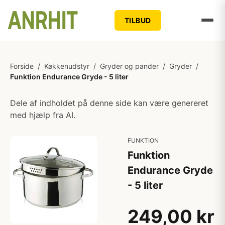
TILBUD
Forside
/
Køkkenudstyr
/
Gryder og pander
/
Gryder
/
Funktion Endurance Gryde - 5 liter
Dele af indholdet på denne side kan være genereret
med hjælp fra AI.
FUNKTION
Funktion
Endurance Gryde
- 5 liter
249,00 kr