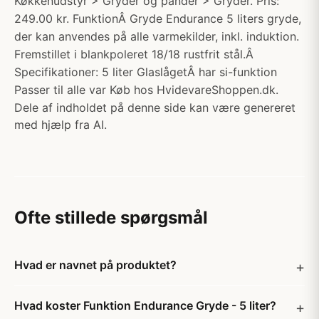
Køkkenudstyr > Gryder og pander > Gryder. Pris:
249.00 kr. FunktionÂ Gryde Endurance 5 liters gryde,
der kan anvendes på alle varmekilder, inkl. induktion.
Fremstillet i blankpoleret 18/18 rustfrit stål.Â
Specifikationer: 5 liter GlaslågetÂ har si-funktion
Passer til alle var Køb hos HvidevareShoppen.dk.
Dele af indholdet på denne side kan være genereret
med hjælp fra AI.
Ofte stillede spørgsmål
Hvad er navnet på produktet?
Hvad koster Funktion Endurance Gryde - 5 liter?