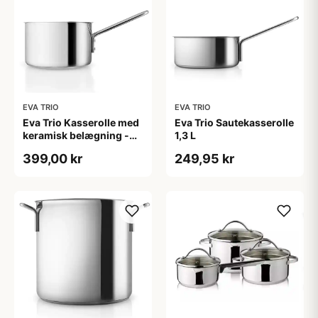
EVA TRIO
EVA TRIO
Eva Trio Kasserolle med
Eva Trio Sautekasserolle
keramisk belægning -
1,3 L
1,8 L
399,00 kr
249,95 kr