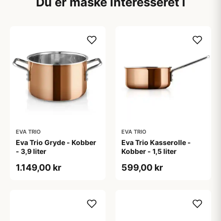
Du er måske interesseret i
EVA TRIO
EVA TRIO
Eva Trio Gryde - Kobber
Eva Trio Kasserolle -
- 3,9 liter
Kobber - 1,5 liter
1.149,00 kr
599,00 kr