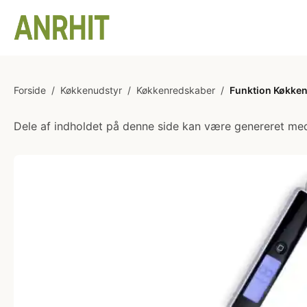
Forside
/
Køkkenudstyr
/
Køkkenredskaber
/
Funktion Køkken
Dele af indholdet på denne side kan være genereret med