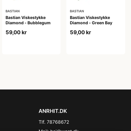
BASTIAN
BASTIAN
Bastian Viskestykke
Bastian Viskestykke
Diamond - Bubblegum
Diamond - Green Bay
59,00 kr
59,00 kr
ANRHIT.DK
Tlf. 78768672