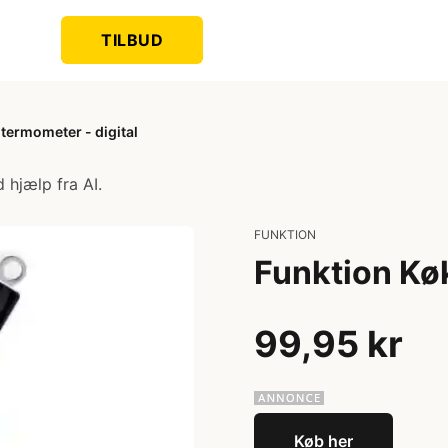
TILBUD
termometer - digital
 hjælp fra AI.
FUNKTION
Funktion Kø
99,95 kr
Køb her