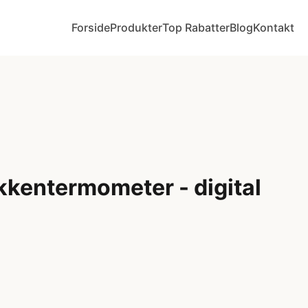
Forside
Produkter
Top Rabatter
Blog
Kontakt
kkentermometer - digital