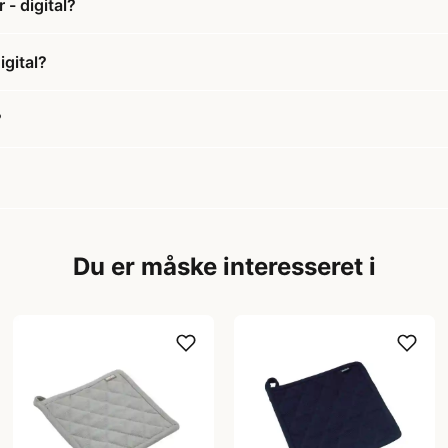
- digital?
igital?
?
Du er måske interesseret i