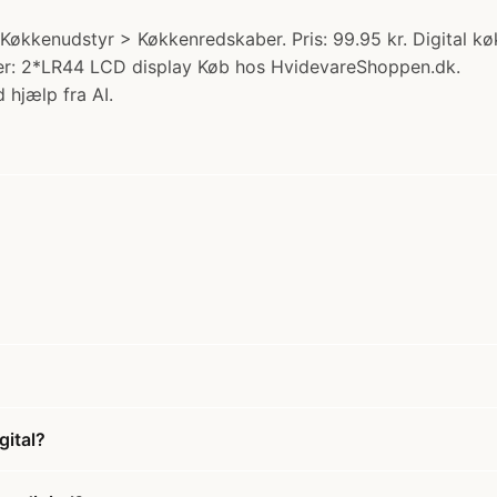
 Køkkenudstyr > Køkkenredskaber. Pris: 99.95 kr. Digital 
ger: 2*LR44 LCD display Køb hos HvidevareShoppen.dk.
 hjælp fra AI.
gital?