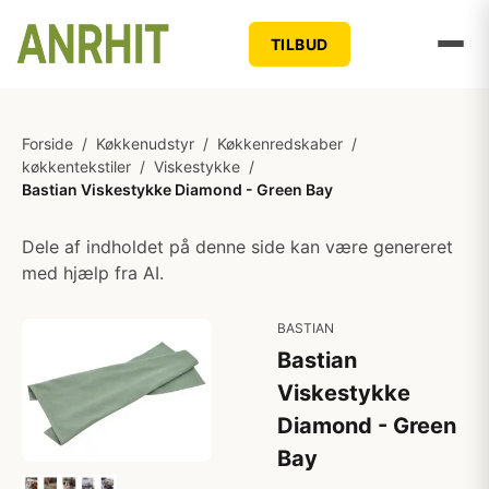
TILBUD
Forside
/
Køkkenudstyr
/
Køkkenredskaber
/
køkkentekstiler
/
Viskestykke
/
Bastian Viskestykke Diamond - Green Bay
Dele af indholdet på denne side kan være genereret
med hjælp fra AI.
BASTIAN
Bastian
Viskestykke
Diamond - Green
Bay