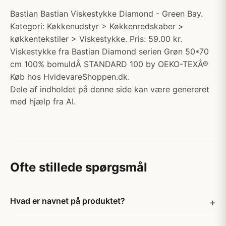
Bastian Bastian Viskestykke Diamond - Green Bay.
Kategori: Køkkenudstyr > Køkkenredskaber >
køkkentekstiler > Viskestykke. Pris: 59.00 kr.
Viskestykke fra Bastian Diamond serien Grøn 50*70
cm 100% bomuldÂ STANDARD 100 by OEKO-TEXÂ®
Køb hos HvidevareShoppen.dk.
Dele af indholdet på denne side kan være genereret
med hjælp fra AI.
Ofte stillede spørgsmål
Hvad er navnet på produktet?