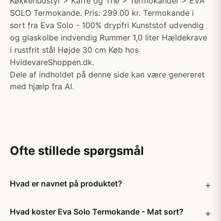
Køkkenudstyr > Kaffe og The > Termokander > EVA
SOLO Termokande. Pris: 299.00 kr. Termokande i
sort fra Eva Solo - 100% drypfri Kunststof udvendig
og glaskolbe indvendig Rummer 1,0 liter Hældekrave
i rustfrit stål Højde 30 cm Køb hos
HvidevareShoppen.dk.
Dele af indholdet på denne side kan være genereret
med hjælp fra AI.
Ofte stillede spørgsmål
Hvad er navnet på produktet?
Hvad koster Eva Solo Termokande - Mat sort?