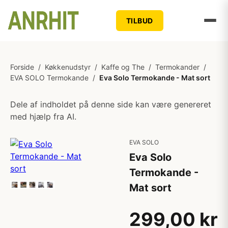
TILBUD
Forside
/
Køkkenudstyr
/
Kaffe og The
/
Termokander
/
EVA SOLO Termokande
/
Eva Solo Termokande - Mat sort
Dele af indholdet på denne side kan være genereret
med hjælp fra AI.
EVA SOLO
Eva Solo
Termokande -
Mat sort
299,00 kr