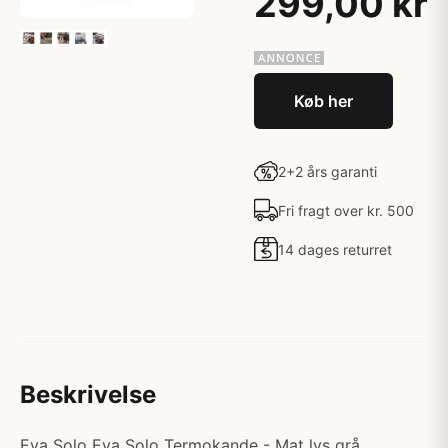
299,00 kr
Køb her
2+2 års garanti
Fri fragt over kr. 500
14 dages returret
Beskrivelse
Eva Solo Eva Solo Termokande - Mat lys grå.