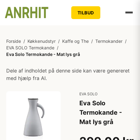
TILBUD
Forside
/
Køkkenudstyr
/
Kaffe og The
/
Termokander
/
EVA SOLO Termokande
/
Eva Solo Termokande - Mat lys grå
Dele af indholdet på denne side kan være genereret
med hjælp fra AI.
EVA SOLO
Eva Solo
Termokande -
Mat lys grå