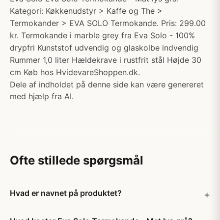
Kategori: Køkkenudstyr > Kaffe og The >
Termokander > EVA SOLO Termokande. Pris: 299.00
kr. Termokande i marble grey fra Eva Solo - 100%
drypfri Kunststof udvendig og glaskolbe indvendig
Rummer 1,0 liter Hældekrave i rustfrit stål Højde 30
cm Køb hos HvidevareShoppen.dk.
Dele af indholdet på denne side kan være genereret
med hjælp fra AI.
Ofte stillede spørgsmål
Hvad er navnet på produktet?