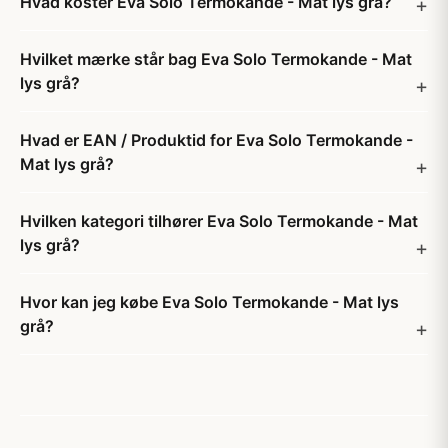
Hvad koster Eva Solo Termokande - Mat lys grå?
Hvilket mærke står bag Eva Solo Termokande - Mat
lys grå?
Hvad er EAN / Produktid for Eva Solo Termokande -
Mat lys grå?
Hvilken kategori tilhører Eva Solo Termokande - Mat
lys grå?
Hvor kan jeg købe Eva Solo Termokande - Mat lys
grå?