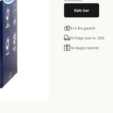
Køb her
2+2 års garanti
Fri fragt over kr. 500
14 dages returret