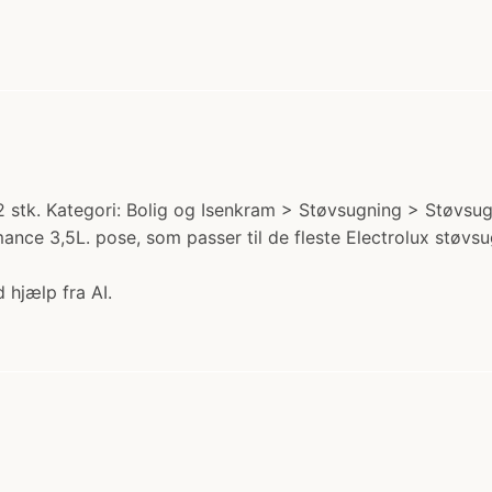
 stk. Kategori: Bolig og Isenkram > Støvsugning > Støvsuge
nce 3,5L. pose, som passer til de fleste Electrolux støvsug
 hjælp fra AI.