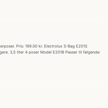
rposer. Pris: 199.00 kr. Electrolux S-Bag E201S
ere. 3,5 liter 4 poser Model E201B Passer til følgende: