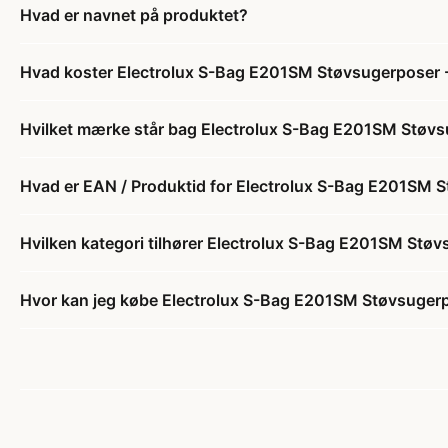
Hvad er navnet på produktet?
Hvad koster Electrolux S-Bag E201SM Støvsugerposer -
Hvilket mærke står bag Electrolux S-Bag E201SM Støvs
Hvad er EAN / Produktid for Electrolux S-Bag E201SM S
Hvilken kategori tilhører Electrolux S-Bag E201SM Støv
Hvor kan jeg købe Electrolux S-Bag E201SM Støvsugerp