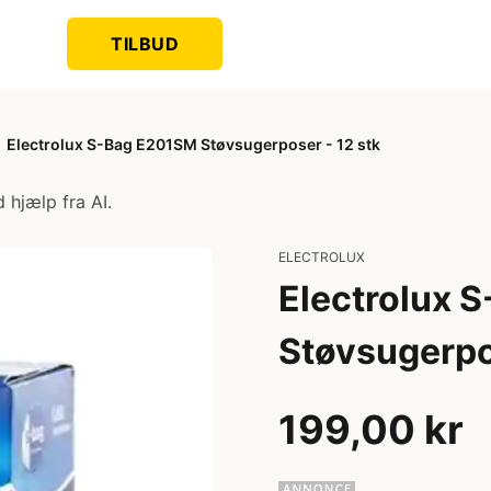
TILBUD
Electrolux S-Bag E201SM Støvsugerposer - 12 stk
 hjælp fra AI.
ELECTROLUX
Electrolux 
Støvsugerpo
199,00 kr