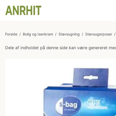
Forside
/
Bolig og Isenkram
/
Støvsugning
/
Støvsugerposer
/
Dele af indholdet på denne side kan være genereret med