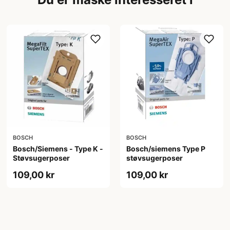
BOSCH
BOSCH
Bosch/Siemens - Type K -
Bosch/siemens Type P
Støvsugerposer
støvsugerposer
109,00 kr
109,00 kr