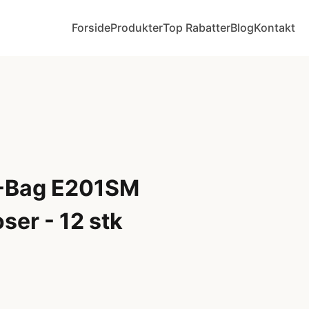
Forside
Produkter
Top Rabatter
Blog
Kontakt
S-Bag E201SM
ser - 12 stk