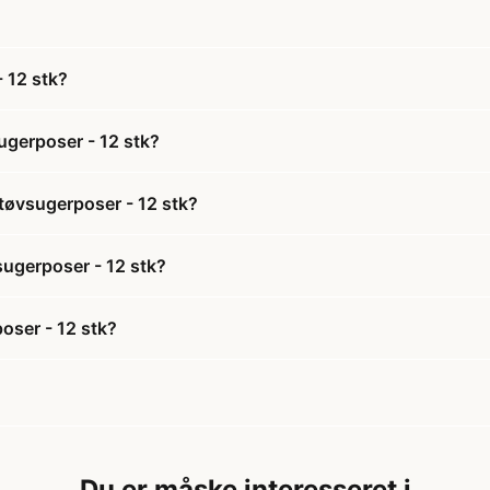
 12 stk?
ugerposer - 12 stk?
tøvsugerposer - 12 stk?
sugerposer - 12 stk?
oser - 12 stk?
Du er måske interesseret i