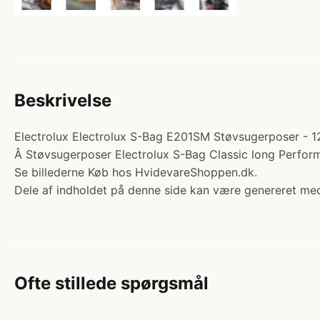
Beskrivelse
Electrolux Electrolux S-Bag E201SM Støvsugerposer - 12
Â Støvsugerposer Electrolux S-Bag Classic long Performa
Se billederne Køb hos HvidevareShoppen.dk.
Dele af indholdet på denne side kan være genereret med
Ofte stillede spørgsmål