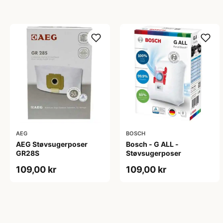
AEG
BOSCH
AEG Støvsugerposer
Bosch - G ALL -
GR28S
Støvsugerposer
109,00 kr
109,00 kr