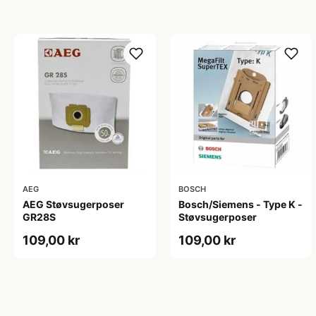
AEG
BOSCH
AEG Støvsugerposer
Bosch/Siemens - Type K -
GR28S
Støvsugerposer
109,00 kr
109,00 kr