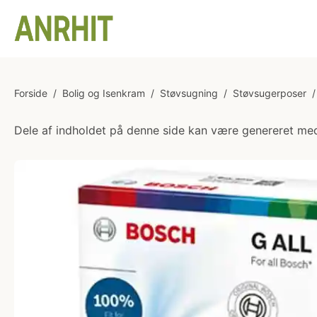
Forside
/
Bolig og Isenkram
/
Støvsugning
/
Støvsugerposer
/
Dele af indholdet på denne side kan være genereret med