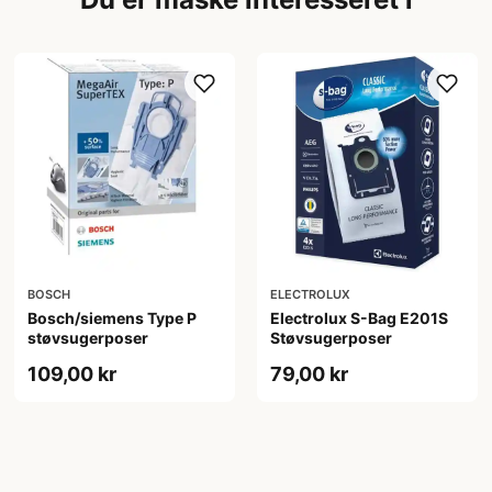
BOSCH
ELECTROLUX
Bosch/siemens Type P
Electrolux S-Bag E201S
støvsugerposer
Støvsugerposer
109,00 kr
79,00 kr