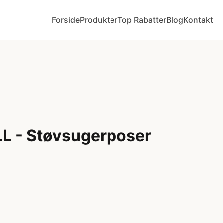
Forside
Produkter
Top Rabatter
Blog
Kontakt
LL - Støvsugerposer