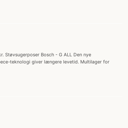
 kr. Støvsugerposer Bosch - G ALL Den nye
ce-teknologi giver længere levetid. Multilager for