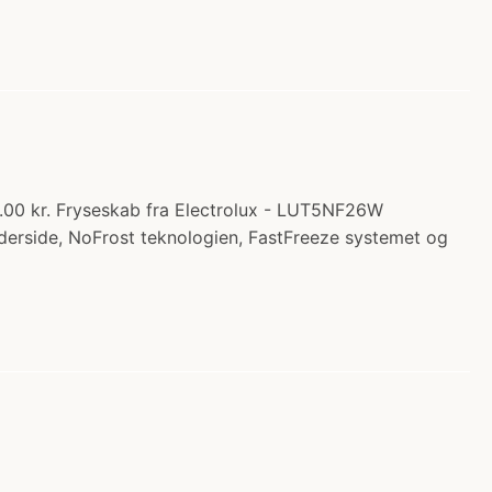
5.00 kr. Fryseskab fra Electrolux - LUT5NF26W
erside, NoFrost teknologien, FastFreeze systemet og