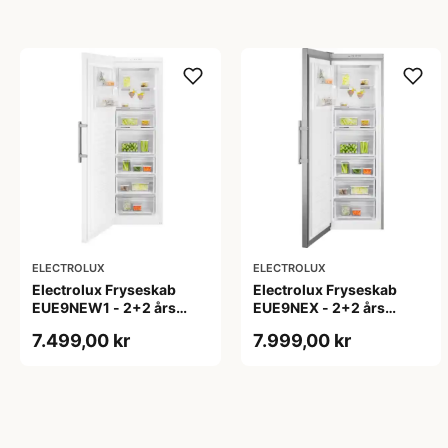
ELECTROLUX
ELECTROLUX
Electrolux Fryseskab
Electrolux Fryseskab
EUE9NEW1 - 2+2 års
EUE9NEX - 2+2 års
garanti
garanti
7.499,00 kr
7.999,00 kr