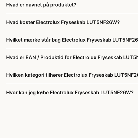
Hvad er navnet på produktet?
Hvad koster Electrolux Fryseskab LUT5NF26W?
Hvilket mærke står bag Electrolux Fryseskab LUT5NF2
Hvad er EAN / Produktid for Electrolux Fryseskab LU
Hvilken kategori tilhører Electrolux Fryseskab LUT5NF
Hvor kan jeg købe Electrolux Fryseskab LUT5NF26W?