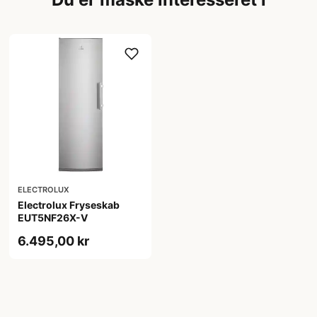
ELECTROLUX
Electrolux Fryseskab
EUT5NF26X-V
6.495,00 kr