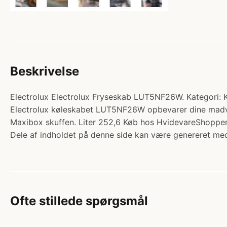
Beskrivelse
Electrolux Electrolux Fryseskab LUT5NF26W. Kategori: K
Electrolux køleskabet LUT5NF26W opbevarer dine madvar
Maxibox skuffen. Liter 252,6 Køb hos HvidevareShoppen
Dele af indholdet på denne side kan være genereret med
Ofte stillede spørgsmål