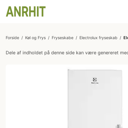
Forside
/
Køl og Frys
/
Fryseskabe
/
Electrolux fryseskab
/
El
Dele af indholdet på denne side kan være genereret med