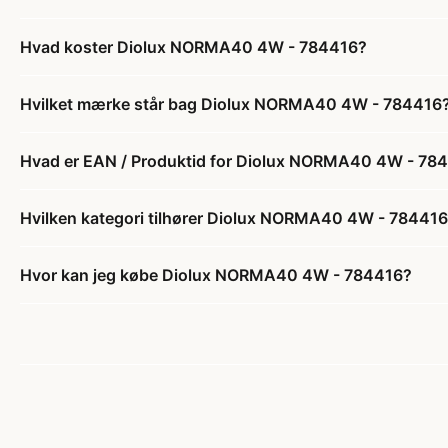
Hvad koster Diolux NORMA40 4W - 784416?
Hvilket mærke står bag Diolux NORMA40 4W - 784416
Hvad er EAN / Produktid for Diolux NORMA40 4W - 78
Hvilken kategori tilhører Diolux NORMA40 4W - 78441
Hvor kan jeg købe Diolux NORMA40 4W - 784416?