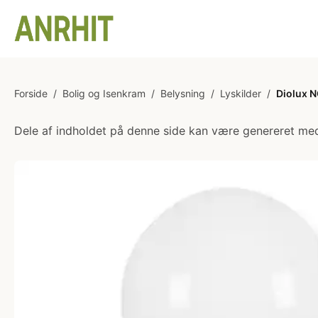
Forside
/
Bolig og Isenkram
/
Belysning
/
Lyskilder
/
Diolux 
Dele af indholdet på denne side kan være genereret med