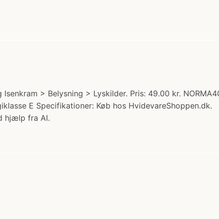
 Isenkram > Belysning > Lyskilder. Pris: 49.00 kr. NORMA
lasse E Specifikationer: Køb hos HvidevareShoppen.dk.
 hjælp fra AI.