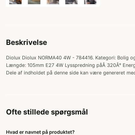
Beskrivelse
Diolux Diolux NORMA40 4W - 784416. Kategori: Bolig og
Længde: 105mm E27 4W Lysspredning påÂ 320Â° Energik
Dele af indholdet på denne side kan være genereret med
Ofte stillede spørgsmål
Hvad er navnet på produktet?