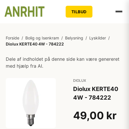
TILBUD
Forside
/
Bolig og Isenkram
/
Belysning
/
Lyskilder
/
Diolux KERTE40 4W - 784222
Dele af indholdet på denne side kan være genereret
med hjælp fra AI.
DIOLUX
Diolux KERTE40
4W - 784222
49,00 kr