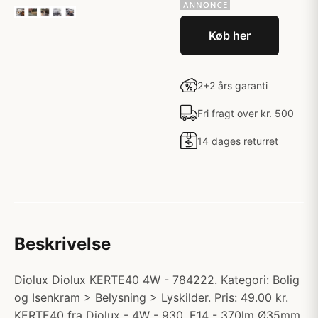
Køb her
2+2 års garanti
Fri fragt over kr. 500
14 dages returret
Beskrivelse
Diolux Diolux KERTE40 4W - 784222. Kategori: Bolig
og Isenkram > Belysning > Lyskilder. Pris: 49.00 kr.
KERTE40 fra Diolux - 4W - 930, E14 - 370lm Ø35mm