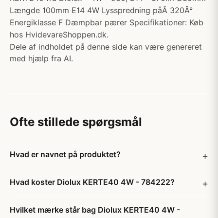
Længde 100mm E14 4W Lysspredning påÂ 320Â°
Energiklasse F Dæmpbar pærer Specifikationer: Køb
hos HvidevareShoppen.dk.
Dele af indholdet på denne side kan være genereret
med hjælp fra AI.
Ofte stillede spørgsmål
Hvad er navnet på produktet?
Hvad koster Diolux KERTE40 4W - 784222?
Hvilket mærke står bag Diolux KERTE40 4W -