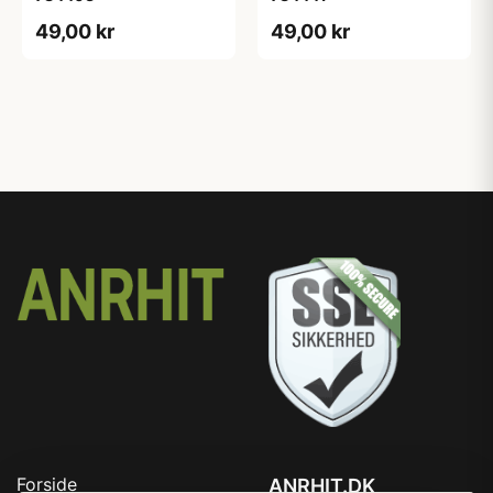
49,00 kr
49,00 kr
Forside
ANRHIT.DK