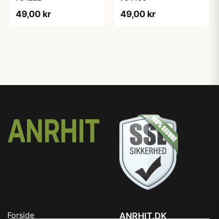
49,00 kr
49,00 kr
Forside
ANRHIT.DK