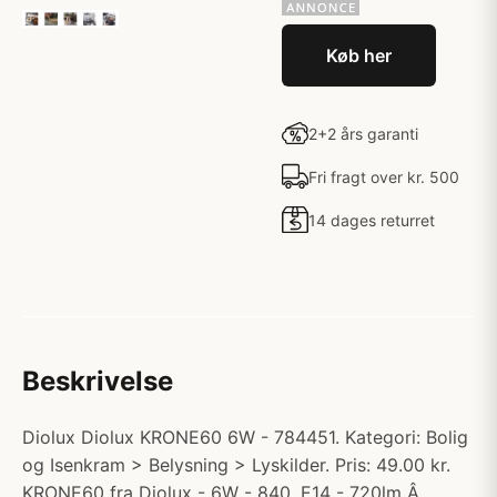
Køb her
2+2 års garanti
Fri fragt over kr. 500
14 dages returret
Beskrivelse
Diolux Diolux KRONE60 6W - 784451. Kategori: Bolig
og Isenkram > Belysning > Lyskilder. Pris: 49.00 kr.
KRONE60 fra Diolux - 6W - 840, E14 - 720lm Â