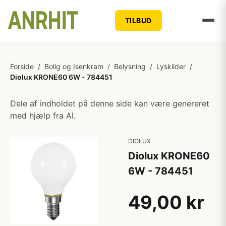
TILBUD
Forside
/
Bolig og Isenkram
/
Belysning
/
Lyskilder
/
Diolux KRONE60 6W - 784451
Dele af indholdet på denne side kan være genereret
med hjælp fra AI.
DIOLUX
Diolux KRONE60
6W - 784451
49,00 kr