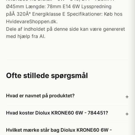
Ø45mm Længde: 78mm E14 6W Lysspredning
påÂ 320Â° Energiklasse E Specifikationer: Køb hos
HvidevareShoppen.dk.
Dele af indholdet på denne side kan være genereret
med hjælp fra AI.
Ofte stillede spørgsmål
Hvad er navnet på produktet?
Hvad koster Diolux KRONE60 6W - 784451?
Hvilket mærke står bag Diolux KRONE60 6W -