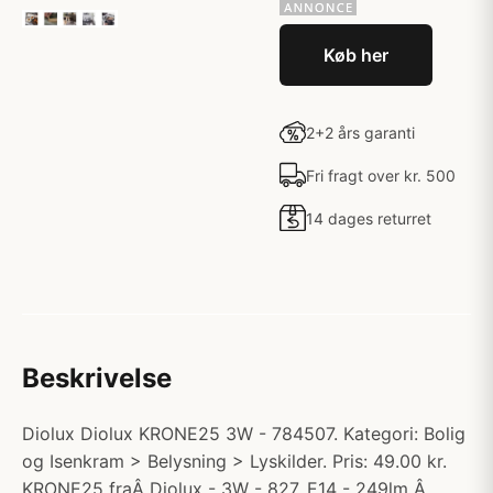
Køb her
2+2 års garanti
Fri fragt over kr. 500
14 dages returret
Beskrivelse
Diolux Diolux KRONE25 3W - 784507. Kategori: Bolig
og Isenkram > Belysning > Lyskilder. Pris: 49.00 kr.
KRONE25 fraÂ Diolux - 3W - 827, E14 - 249lm Â