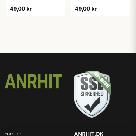
49,00 kr
49,00 kr
Forside
ANRHIT.DK