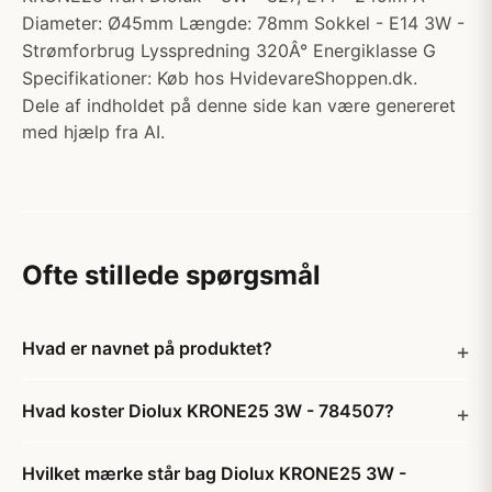
Diameter: Ø45mm Længde: 78mm Sokkel - E14 3W -
Strømforbrug Lysspredning 320Â° Energiklasse G
Specifikationer: Køb hos HvidevareShoppen.dk.
Dele af indholdet på denne side kan være genereret
med hjælp fra AI.
Ofte stillede spørgsmål
Hvad er navnet på produktet?
Hvad koster Diolux KRONE25 3W - 784507?
Hvilket mærke står bag Diolux KRONE25 3W -