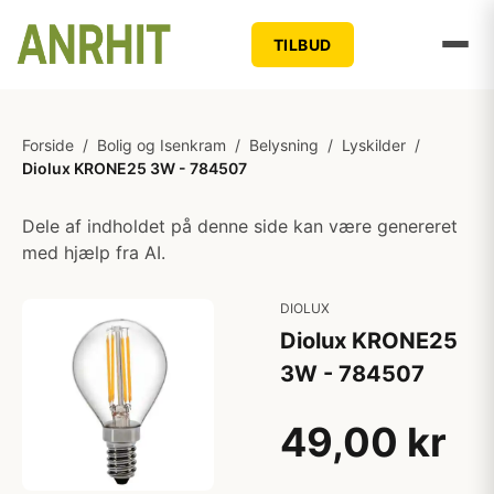
TILBUD
Forside
/
Bolig og Isenkram
/
Belysning
/
Lyskilder
/
Diolux KRONE25 3W - 784507
Dele af indholdet på denne side kan være genereret
med hjælp fra AI.
DIOLUX
Diolux KRONE25
3W - 784507
49,00 kr