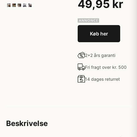
49,95 kr
Køb her
2+2 års garanti
Fri fragt over kr. 500
14 dages returret
Beskrivelse