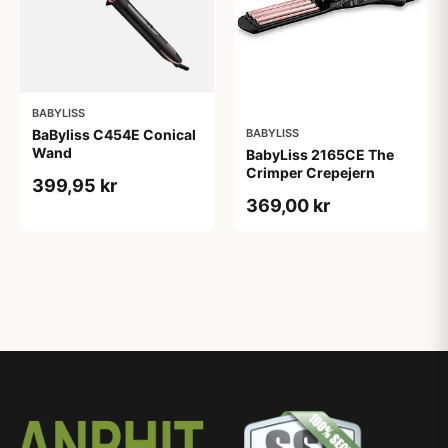
BABYLISS
BABYLISS
BaByliss C454E Conical
Wand
BabyLiss 2165CE The
Crimper Crepejern
399,95 kr
369,00 kr