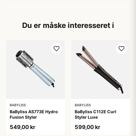
Du er måske interesseret i
BABYLISS
BABYLISS
BaByliss AS773E Hydro
BaByliss C112E Curl
Fusion Styler
Styler Luxe
549,00 kr
599,00 kr