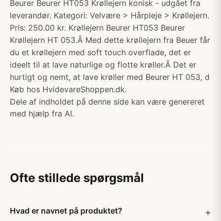
Beurer Beurer HT053 Krøllejern konisk - udgået fra
leverandør. Kategori: Velvære > Hårpleje > Krøllejern.
Pris: 250.00 kr. Krøllejern Beurer HT053 Beurer
Krøllejern HT 053.Â Med dette krøllejern fra Beuer får
du et krøllejern med soft touch overflade, det er
ideelt til at lave naturlige og flotte krøller.Â Det er
hurtigt og nemt, at lave krøller med Beurer HT 053, d
Køb hos HvidevareShoppen.dk.
Dele af indholdet på denne side kan være genereret
med hjælp fra AI.
Ofte stillede spørgsmål
Hvad er navnet på produktet?