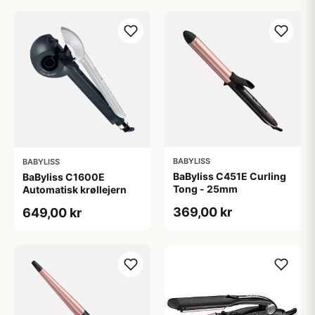
BABYLISS
BABYLISS
BaByliss C451E Curling
BaByliss C1600E
Tong - 25mm
Automatisk krøllejern
369,00 kr
649,00 kr