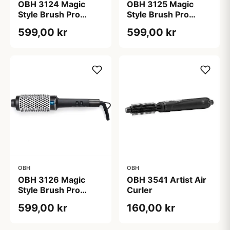
OBH 3125 Magic
OBH 3124 Magic
Style Brush Pro
Style Brush Pro
38mm
30mm
599,00 kr
599,00 kr
OBH
OBH
OBH 3126 Magic
OBH 3541 Artist Air
Style Brush Pro
Curler
45mm
599,00 kr
160,00 kr