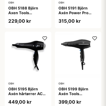
OBH
OBH
OBH 5188 Björn
OBH 5191 Björn
Axen Tools
Axén Power Pro
Rejsehårtørrer
2200W
229,00 kr
315,00 kr
OBH
OBH
OBH 5195 Björn
OBH 5199 Björn
Axén hårtørrer AC
Axén Tools
2000 W
Hårtørrer Respect
449,00 kr
399,00 kr