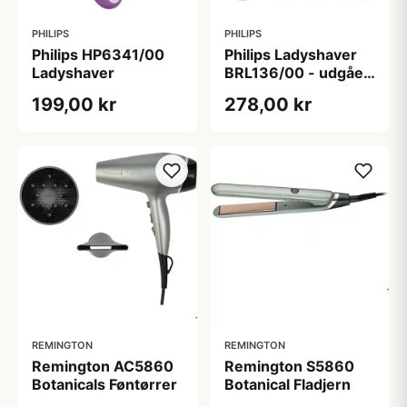
PHILIPS
PHILIPS
Philips HP6341/00
Philips Ladyshaver
Ladyshaver
BRL136/00 - udgået
fra sortiment
199,00 kr
278,00 kr
REMINGTON
REMINGTON
Remington AC5860
Remington S5860
Botanicals Føntørrer
Botanical Fladjern