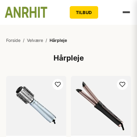
TILBUD
Forside
/
Velvære
/
Hårpleje
Hårpleje