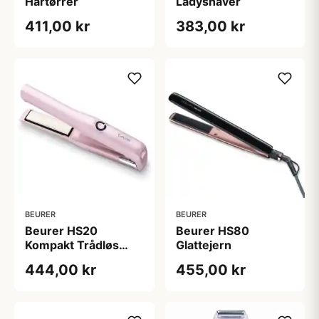
Hårtørrer
Ladyshaver
411,00 kr
383,00 kr
BEURER
BEURER
Beurer HS20
Beurer HS80
Kompakt Trådløs
Glattejern
Glattejern
444,00 kr
455,00 kr