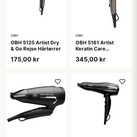
OBH
OBH
OBH 5125 Artist Dry
OBH 5161 Artist
& Go Rejse Hårtørrer
Keratin Care
Hårtørrer
175,00 kr
345,00 kr