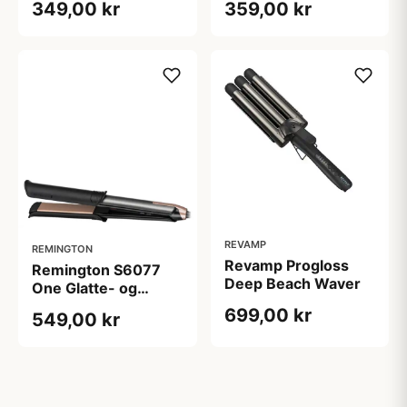
349,00 kr
359,00 kr
REVAMP
REMINGTON
Revamp Progloss
Remington S6077
Deep Beach Waver
One Glatte- og
Krøllejern
699,00 kr
549,00 kr