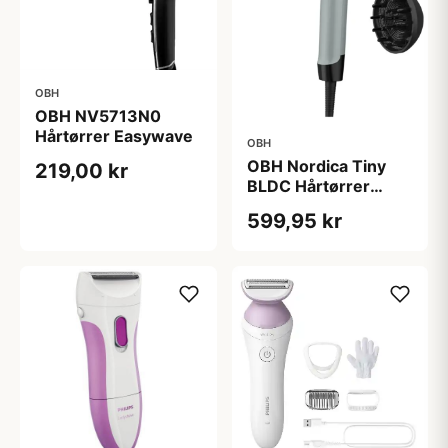
OBH
OBH NV5713N0
Hårtørrer Easywave
OBH
OBH Nordica Tiny
219,00 kr
BLDC Hårtørrer
NY7120N0
599,95 kr