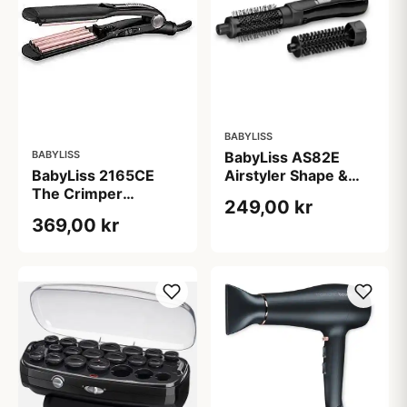
BABYLISS
BABYLISS
BabyLiss AS82E
BabyLiss 2165CE
Airstyler Shape &
The Crimper
Smooth
249,00 kr
Crepejern
369,00 kr