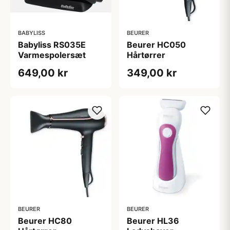
BABYLISS
BEURER
Babyliss RS035E
Beurer HC050
Varmespolersæt
Hårtørrer
649,00 kr
349,00 kr
BEURER
BEURER
Beurer HC80
Beurer HL36