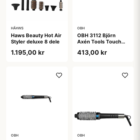
HÃ¢WS
OBH
Haws Beauty Hot Air
OBH 3112 Björn
Styler deluxe 8 dele
Axén Tools Touch
Curler
1.195,00 kr
413,00 kr
OBH
OBH