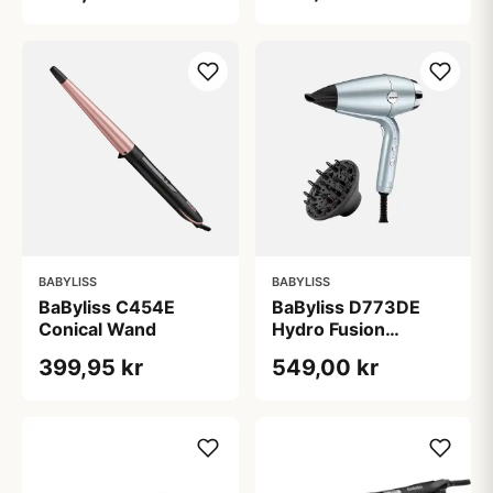
BABYLISS
BABYLISS
BaByliss C454E
BaByliss D773DE
Conical Wand
Hydro Fusion
hårtørrer
399,95 kr
549,00 kr