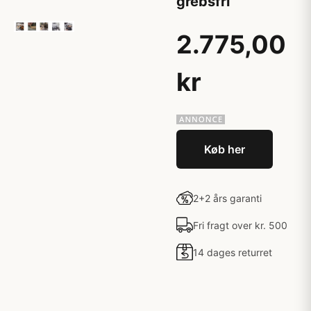
grebsfri
2.775,00
kr
Køb her
2+2 års garanti
Fri fragt over kr. 500
14 dages returret