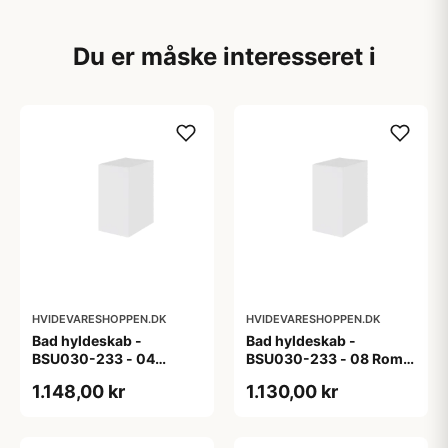
Du er måske interesseret i
HVIDEVARESHOPPEN.DK
HVIDEVARESHOPPEN.DK
Bad hyldeskab -
Bad hyldeskab -
BSU030-233 - 04
BSU030-233 - 08 Roma
Venedig - Hvidmalet
- Hvid folie
1.148,00 kr
1.130,00 kr