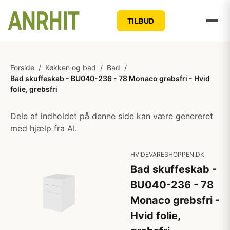
TILBUD
Forside
/
Køkken og bad
/
Bad
/
Bad skuffeskab - BU040-236 - 78 Monaco grebsfri - Hvid
folie, grebsfri
Dele af indholdet på denne side kan være genereret
med hjælp fra AI.
HVIDEVARESHOPPEN.DK
Bad skuffeskab -
BU040-236 - 78
Monaco grebsfri -
Hvid folie,