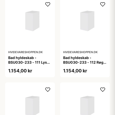
HVIDEVARESHOPPEN.DK
HVIDEVARESHOPPEN.DK
Bad hyldeskab -
Bad hyldeskab -
BSU030-233 - 111 Lys
BSU030-233 - 112 Røget
eg - Melamin, lys eg
Eg - Melamin, røget eg
1.154,00 kr
1.154,00 kr