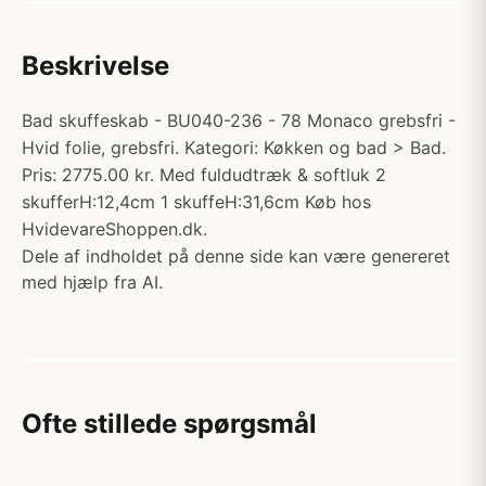
Beskrivelse
Bad skuffeskab - BU040-236 - 78 Monaco grebsfri -
Hvid folie, grebsfri. Kategori: Køkken og bad > Bad.
Pris: 2775.00 kr. Med fuldudtræk & softluk 2
skufferH:12,4cm 1 skuffeH:31,6cm Køb hos
HvidevareShoppen.dk.
Dele af indholdet på denne side kan være genereret
med hjælp fra AI.
Ofte stillede spørgsmål